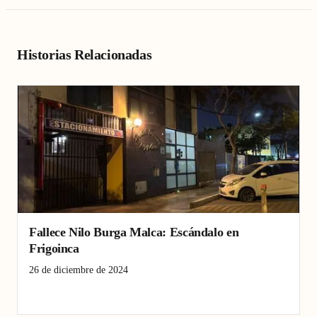
Historias Relacionadas
Fallece Nilo Burga Malca: Escándalo en
Frigoinca
26 de diciembre de 2024
Corrupción
Frigoinca
Qali Warma