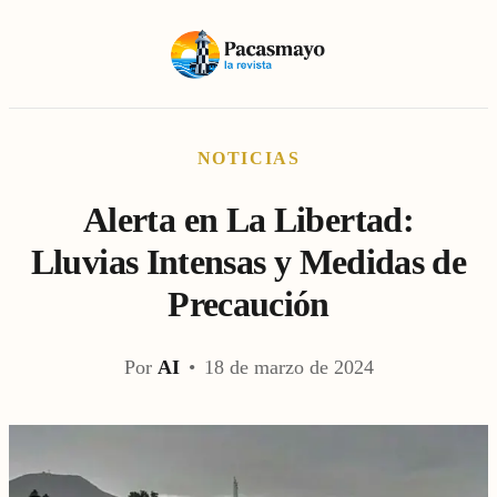
NOTICIAS
Alerta en La Libertad:
Lluvias Intensas y Medidas de
Precaución
Por
AI
•
18 de marzo de 2024