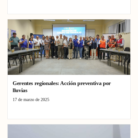
Dengue
lluvias
Perú
Gerentes regionales: Acción preventiva por
lluvias
17 de marzo de 2025
La Libertad
lluvias
prevención