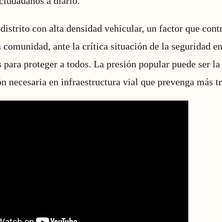
 ciudadanos a diario.
distrito con alta densidad vehicular, un factor que cont
 comunidad, ante la crítica situación de la seguridad en 
para proteger a todos. La presión popular puede ser la
ón necesaria en infraestructura vial que prevenga más t