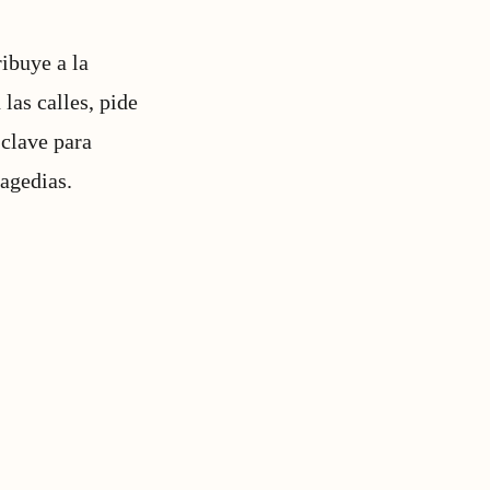
ribuye a la
las calles, pide
 clave para
ragedias.