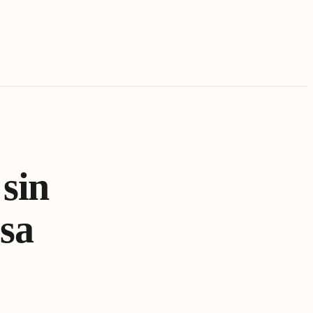
 sin
sa