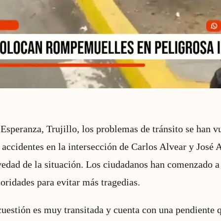
 Esperanza, Trujillo, los problemas de tránsito se han v
accidentes en la intersección de Carlos Alvear y José 
vedad de la situación. Los ciudadanos han comenzado a
toridades para evitar más tragedias.
cuestión es muy transitada y cuenta con una pendiente 