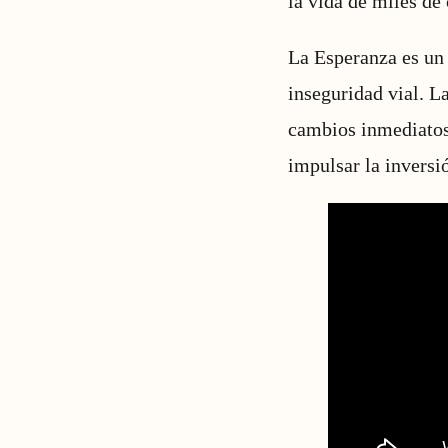
la vida de miles de
La Esperanza es un 
inseguridad vial. La
cambios inmediatos 
impulsar la inversi