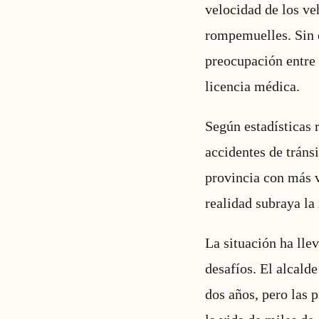
velocidad de los ve
rompemuelles. Sin e
preocupación entre 
licencia médica.
Según estadísticas 
accidentes de tránsi
provincia con más v
realidad subraya la
La situación ha lle
desafíos. El alcald
dos años, pero las 