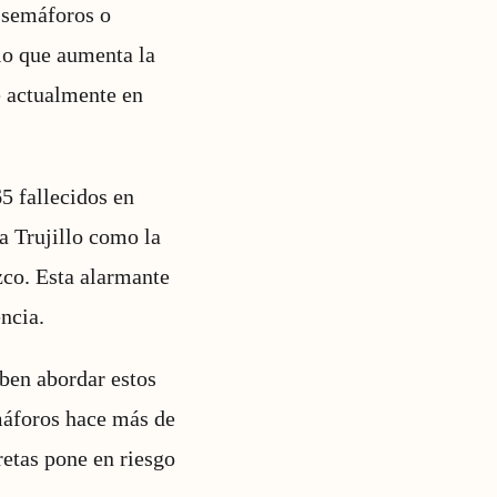
r semáforos o
 lo que aumenta la
e actualmente en
5 fallecidos en
 a Trujillo como la
zco. Esta alarmante
ncia.
ben abordar estos
máforos hace más de
retas pone en riesgo