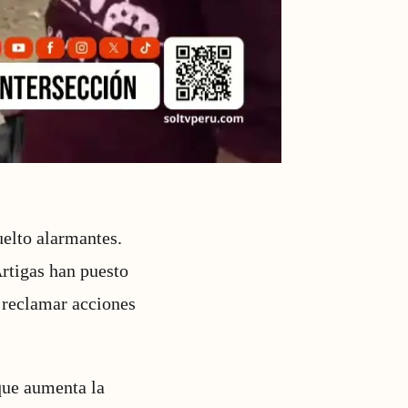
uelto alarmantes.
Artigas han puesto
 reclamar acciones
que aumenta la