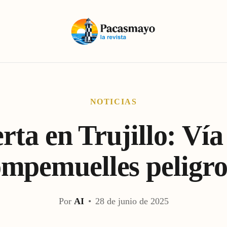
NOTICIAS
rta en Trujillo: Vía
ompemuelles peligro
Por
AI
•
28 de junio de 2025