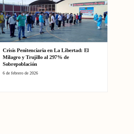
Crisis Penitenciaria en La Libertad: El
Milagro y Trujillo al 297% de
Sobrepoblación
6 de febrero de 2026
Crisis penitenciaria
La Libertad
Trujillo