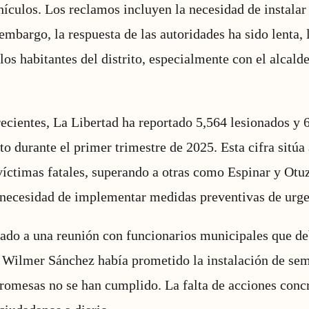
hículos. Los reclamos incluyen la necesidad de instala
mbargo, la respuesta de las autoridades ha sido lenta,
los habitantes del distrito, especialmente con el alcald
recientes, La Libertad ha reportado 5,564 lesionados y 6
to durante el primer trimestre de 2025. Esta cifra sitúa
íctimas fatales, superando a otras como Espinar y Otu
 necesidad de implementar medidas preventivas de urge
vado a una reunión con funcionarios municipales que de
e Wilmer Sánchez había prometido la instalación de se
promesas no se han cumplido. La falta de acciones conc