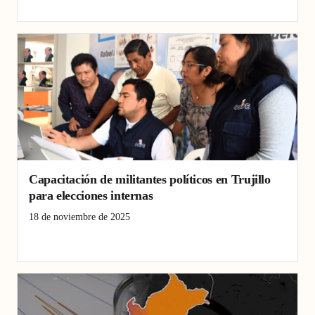
Crisis penitenciaria
La Libertad
Trujillo
Capacitación de militantes políticos en Trujillo
para elecciones internas
18 de noviembre de 2025
capacitación
Democracia
Elecciones
Trujillo