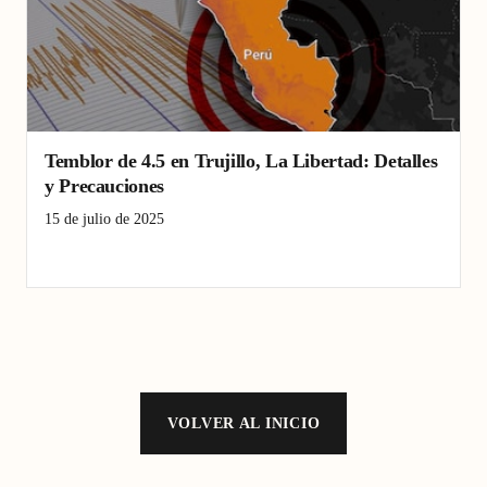
Temblor de 4.5 en Trujillo, La Libertad: Detalles
y Precauciones
15 de julio de 2025
Cinturón de Fuego del Pacífico
La Libertad
Terremoto
Trujillo
VOLVER AL INICIO