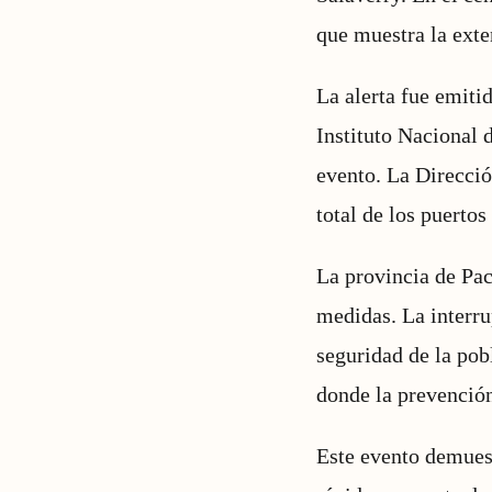
que muestra la exten
La alerta fue emit
Instituto Nacional 
evento. La Direcció
total de los puerto
La provincia de Pac
medidas. La interru
seguridad de la pob
donde la prevención
Este evento demuest