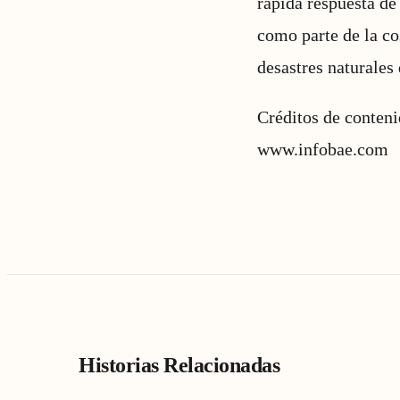
rápida respuesta d
como parte de la co
desastres naturales
Créditos de conten
www.infobae.com
Historias Relacionadas