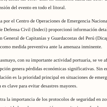
sión del evento en todo el litoral.
ida por el Centro de Operaciones de Emergencia Nacion
de Defensa Civil (Indeci) proporcionó información deta
n General de Capitanías y Guardacostas del Perú (Dicap
s como medida preventiva ante la amenaza inminente.
asmayo, con su importante actividad portuaria, se ve af
pción genera pérdidas económicas significativas. Sin e
lación es la prioridad principal en situaciones de emer
 es clave para evitar desastres mayores.
ra la importancia de los protocolos de seguridad en zo