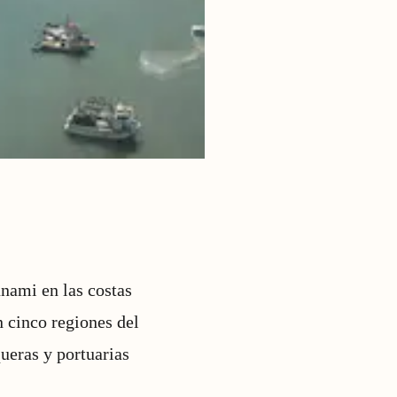
nami en las costas
n cinco regiones del
ueras y portuarias