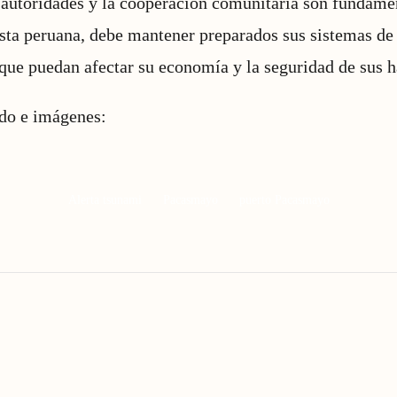
e autoridades y la cooperación comunitaria son fundame
sta peruana, debe mantener preparados sus sistemas de 
 que puedan afectar su economía y la seguridad de sus h
ido e imágenes:
Alerta tsunami
Pacasmayo
puerto Pacasmayo