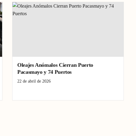
Oleajes Anómalos Cierran Puerto
Pacasmayo y 74 Puertos
22 de abril de 2026
litoral peruano
oleajes anómalos
puerto Pacasmayo