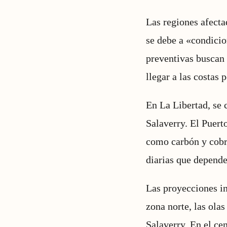
Las regiones afect
se debe a «condicio
preventivas buscan 
llegar a las costas 
En La Libertad, se 
Salaverry. El Puert
como carbón y cobre
diarias que depende
Las proyecciones in
zona norte, las ola
Salaverry. En el ce