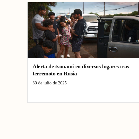
Alerta de tsunami en diversos lugares tras
terremoto en Rusia
30 de julio de 2025
Alerta tsunami
Olas Pacífico
Terremoto Rusia