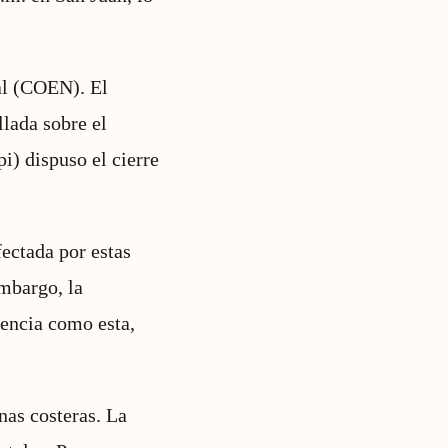
al (COEN). El
llada sobre el
i) dispuso el cierre
ectada por estas
mbargo, la
gencia como esta,
nas costeras. La