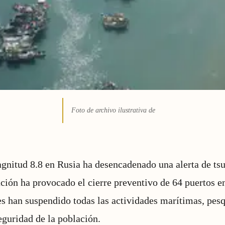
Foto de archivo ilustrativa de
nitud 8.8 en Rusia ha desencadenado una alerta de tsu
ación ha provocado el cierre preventivo de 64 puertos e
es han suspendido todas las actividades marítimas, pesq
eguridad de la población.