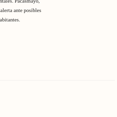
ntales. Pacasmayo,
alerta ante posibles
abitantes.