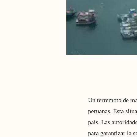
Un terremoto de mag
peruanas. Esta situ
país. Las autoridad
para garantizar la s