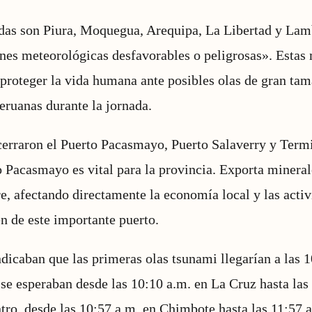
adas son Piura, Moquegua, Arequipa, La Libertad y Lam
nes meteorológicas desfavorables o peligrosas». Estas
proteger la vida humana ante posibles olas de gran ta
peruanas durante la jornada.
cerraron el Puerto Pacasmayo, Puerto Salaverry y Term
o Pacasmayo es vital para la provincia. Exporta minera
, afectando directamente la economía local y las acti
n de este importante puerto.
dicaban que las primeras olas tsunami llegarían a las 1
s se esperaban desde las 10:10 a.m. en La Cruz hasta las
ntro, desde las 10:57 a.m. en Chimbote hasta las 11:57 a