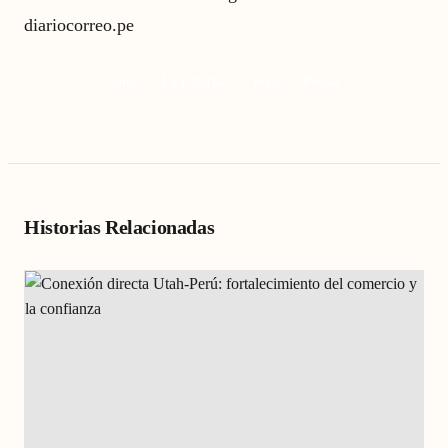
diariocorreo.pe
amor
La Libertad
Perú
Poesía
Historias Relacionadas