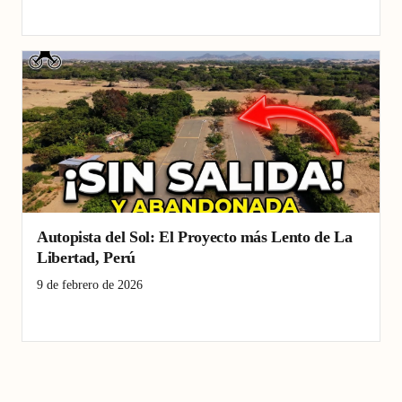
infección de transmisión sexual
Perú
Sífilis
Autopista del Sol: El Proyecto más Lento de La
Libertad, Perú
9 de febrero de 2026
Autopista del Sol
conectividad
construcción
La Libertad
Perú