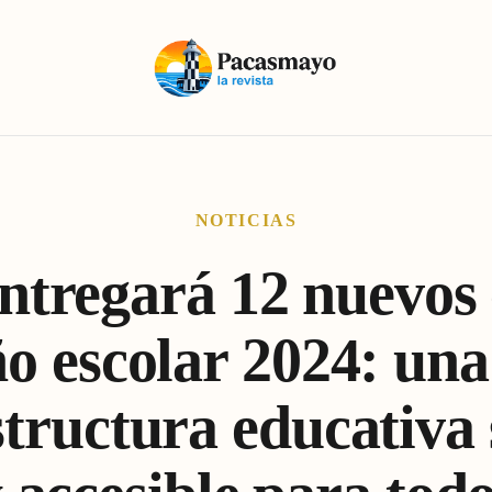
NOTICIAS
tregará 12 nuevos 
ño escolar 2024: una
structura educativa 