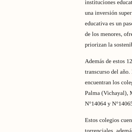
instituciones educa
una inversión super
educativa es un paso
de los menores, of
priorizan la sosteni
Además de estos 12 
transcurso del año.
encuentran los col
Palma (Vichayal), 
N°14064 y N°14065, 
Estos colegios cuen
torrenciales, ademá