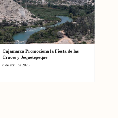
Cajamarca Promociona la Fiesta de las
Cruces y Jequetepeque
8 de abril de 2025
Cajamarca
Jequetepeque
Turismo