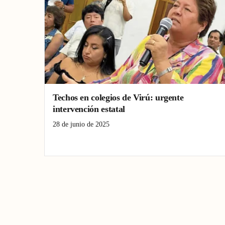
Techos en colegios de Virú: urgente
intervención estatal
28 de junio de 2025
colegios en La Libertad
infraestructura educativa
Virú