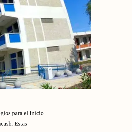
ios para el inicio
ncash. Estas