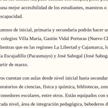
 una mejor accesibilidad de los estudiantes, maestros o
iscapacidad.
mnos de inicial, primaria y secundaria podrán hacer u
s colegios Villa María, Gastón Vidal Porturas (Nuevo 
entras que en las regiones La Libertad y Cajamarca, l
la Escajadillo (Pacasmayo) y José Sabogal (José Saboga
rtir de marzo.
os cuentan con aulas desde nivel inicial hasta secundari
ratorios de ciencias, física y química, bibliotecas, zon
 comedores escolares, entre otros. Están equipados con 
cada nivel, área de integración pedagógica, bebederos d