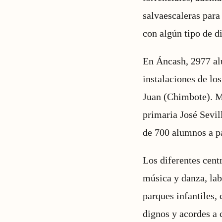
salvaescaleras para
con algún tipo de d
En Áncash, 2977 alu
instalaciones de lo
Juan (Chimbote). Mi
primaria José Sevil
de 700 alumnos a pa
Los diferentes centr
música y danza, labo
parques infantiles,
dignos y acordes a 