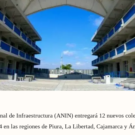
al de Infraestructura (ANIN) entregará 12 nuevos coleg
4 en las regiones de Piura, La Libertad, Cajamarca y Á