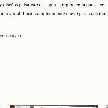
y diseños paisajísticos según la región en la que se en
punta y mobiliario completamente nuevo para contribuir
construye.net
colegios
infraestructura educativa
inversión
La Libertad
Piura