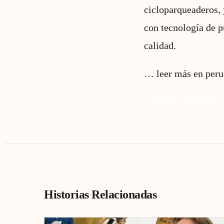
cicloparqueaderos, 
con tecnología de 
calidad.
…
leer más en peru
Áncash
Cajamarca
Historias Relacionadas