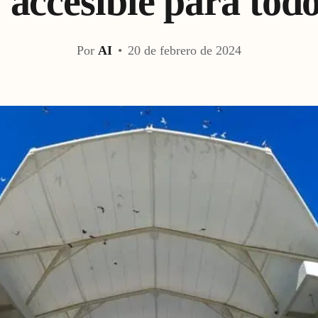
 accesible para tod
Por
AI
•
20 de febrero de 2024