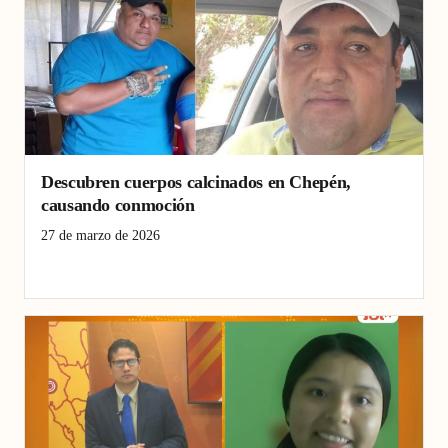
Descubren cuerpos calcinados en Chepén,
causando conmoción
27 de marzo de 2026
Chepén
Crimen
desaparecidos
Pacanga
Pueblo Nuevo