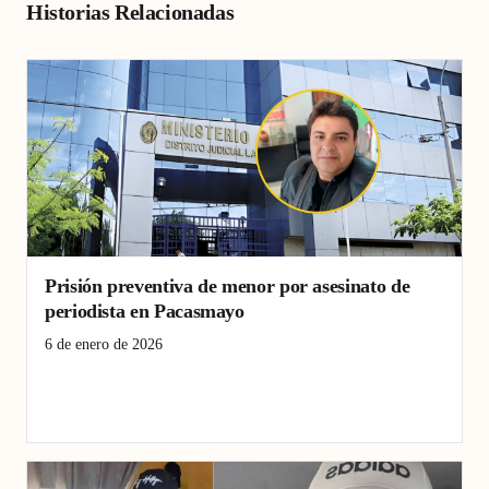
Historias Relacionadas
Prisión preventiva de menor por asesinato de
periodista en Pacasmayo
6 de enero de 2026
asesinato de periodista
Crimen
Criminal
Pacasmayo
Policial
prisión preventiva