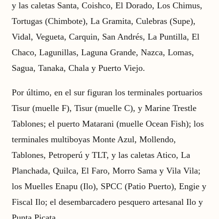
y las caletas Santa, Coishco, El Dorado, Los Chimus,
Tortugas (Chimbote), La Gramita, Culebras (Supe),
Vidal, Vegueta, Carquin, San Andrés, La Puntilla, El
Chaco, Lagunillas, Laguna Grande, Nazca, Lomas,
Sagua, Tanaka, Chala y Puerto Viejo.
Por último, en el sur figuran los terminales portuarios
Tisur (muelle F), Tisur (muelle C), y Marine Trestle
Tablones; el puerto Matarani (muelle Ocean Fish); los
terminales multiboyas Monte Azul, Mollendo,
Tablones, Petroperú y TLT, y las caletas Atico, La
Planchada, Quilca, El Faro, Morro Sama y Vila Vila;
los Muelles Enapu (Ilo), SPCC (Patio Puerto), Engie y
Fiscal Ilo; el desembarcadero pesquero artesanal Ilo y
Punta Picata.