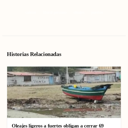
caletas
litoral peruano
oleajes
puertos
Historias Relacionadas
Oleajes ligeros a fuertes obligan a cerrar 69