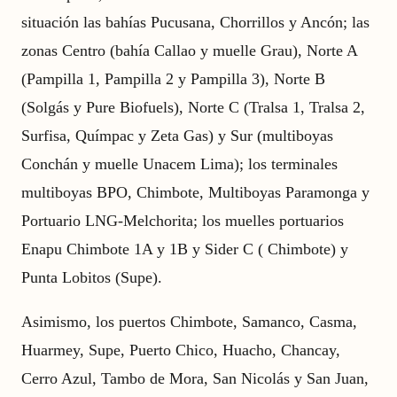
situación las bahías Pucusana, Chorrillos y Ancón; las
zonas Centro (bahía Callao y muelle Grau), Norte A
(Pampilla 1, Pampilla 2 y Pampilla 3), Norte B
(Solgás y Pure Biofuels), Norte C (Tralsa 1, Tralsa 2,
Surfisa, Químpac y Zeta Gas) y Sur (multiboyas
Conchán y muelle Unacem Lima); los terminales
multiboyas BPO, Chimbote, Multiboyas Paramonga y
Portuario LNG-Melchorita; los muelles portuarios
Enapu Chimbote 1A y 1B y Sider C ( Chimbote) y
Punta Lobitos (Supe).
Asimismo, los puertos Chimbote, Samanco, Casma,
Huarmey, Supe, Puerto Chico, Huacho, Chancay,
Cerro Azul, Tambo de Mora, San Nicolás y San Juan,