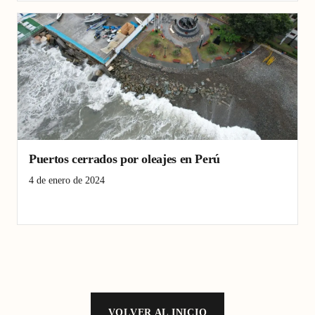
Puertos cerrados por oleajes en Perú
4 de enero de 2024
oleajes
Perú
puertos
VOLVER AL INICIO