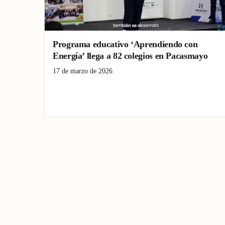
Programa educativo ‘Aprendiendo con
Energía’ llega a 82 colegios en Pacasmayo
17 de marzo de 2026
Aprendiendo con Energía
Educación Pacasmayo
Energía eléctrica y medio ambiente