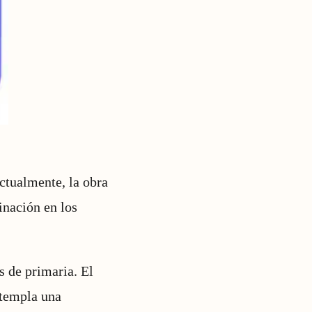
ctualmente, la obra
inación en los
s de primaria. El
ntempla una