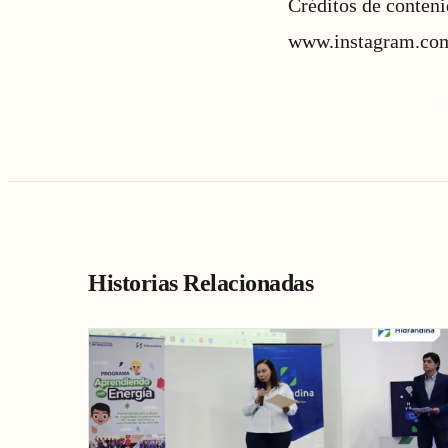
Créditos de conten
www.instagram.co
co
Historias Relacionadas