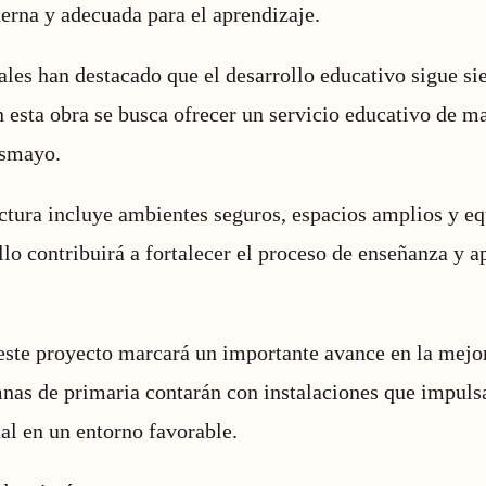
erna y adecuada para el aprendizaje.
ales han destacado que el desarrollo educativo sigue si
n esta obra se busca ofrecer un servicio educativo de ma
asmayo.
uctura incluye ambientes seguros, espacios amplios y e
llo contribuirá a fortalecer el proceso de enseñanza y a
ste proyecto marcará un importante avance en la mejor
nas de primaria contarán con instalaciones que impulsa
al en un entorno favorable.