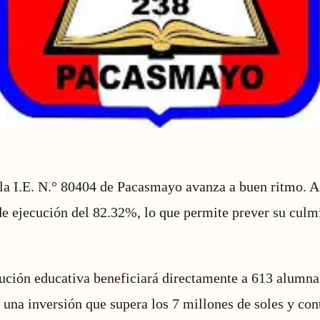
la I.E. N.° 80404 de Pacasmayo avanza a buen ritmo. A
de ejecución del 82.32%, lo que permite prever su culm
ución educativa beneficiará directamente a 613 alumna
 una inversión que supera los 7 millones de soles y co