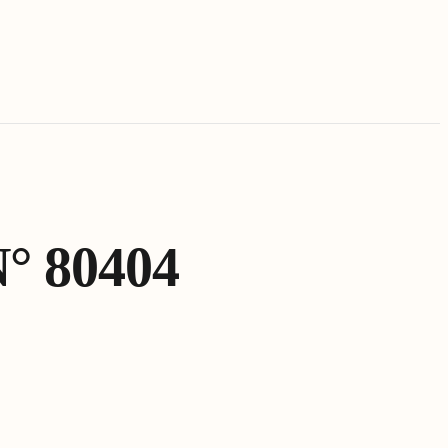
N° 80404