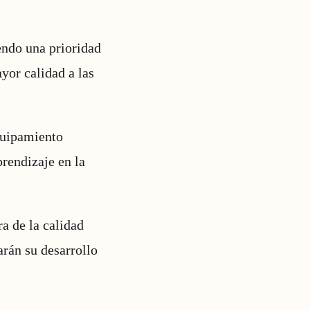
endo una prioridad
yor calidad a las
quipamiento
prendizaje en la
a de la calidad
rán su desarrollo