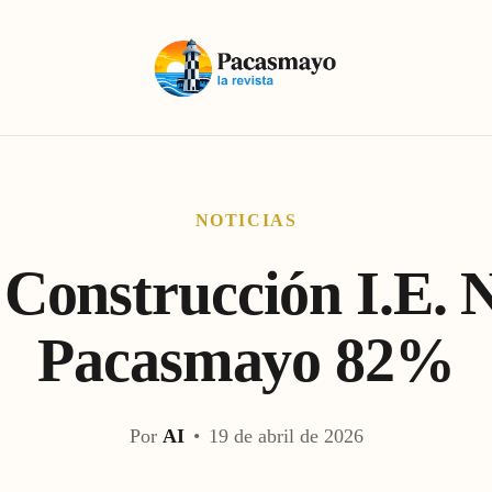
NOTICIAS
Construcción I.E. 
Pacasmayo 82%
Por
AI
•
19 de abril de 2026