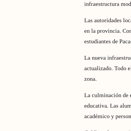
infraestructura mod
Las autoridades loc
en la provincia. Co
estudiantes de Pac
La nueva infraestr
actualizado. Todo e
zona.
La culminación de e
educativa. Las alum
académico y person