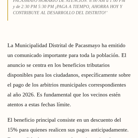
PACASMAYO HORARIO DE ATENCIÓN: 8:00 AM a 1:00 PM
y de 2:30 PM 5:30 PM ¡PAGA A TIEMPO, AHORRA HOY Y
CONTRIBUYE AL DESARROLLO DEL DISTRITO!’
La Municipalidad Distrital de Pacasmayo ha emitido
un comunicado importante para toda la población. El
anuncio se centra en los beneficios tributarios
disponibles para los ciudadanos, específicamente sobre
el pago de los arbitrios municipales correspondientes
al año 2026. Es fundamental que los vecinos estén
atentos a estas fechas límite.
El beneficio principal consiste en un descuento del
15% para quienes realicen sus pagos anticipadamente.