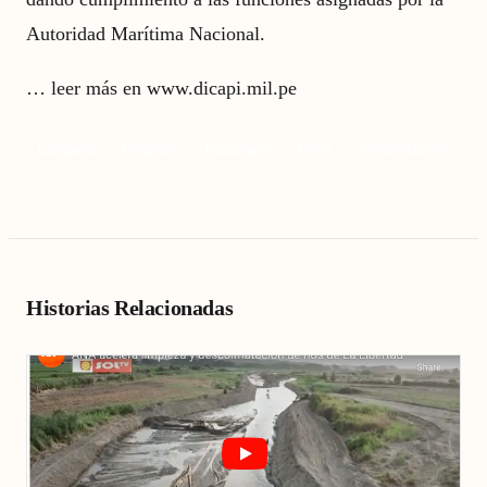
Autoridad Marítima Nacional.
…
leer más en www.dicapi.mil.pe
Campaña
Limpieza
Pacasmayo
Playa
Sensibilización
Historias Relacionadas