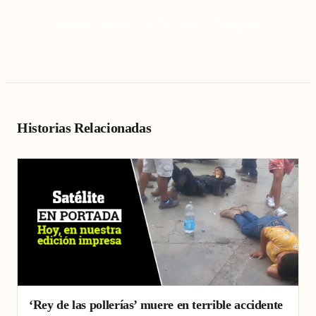
extorsión Chepén
La Chica Rap
Pacanguilla
Historias Relacionadas
‘Rey de las pollerías’ muere en terrible accidente