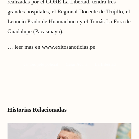
realizadas por el GORE La Libertad, tendrá tres
grandes hospitales, el Regional Docente de Trujillo, el
Leoncio Prado de Huamachuco y el Tomás La Fora de
Guadalupe (Pacasmayo).
…
leer más en www.exitosanoticias.pe
cambio jefe policial
César Acuña
La Libertad
Historias Relacionadas