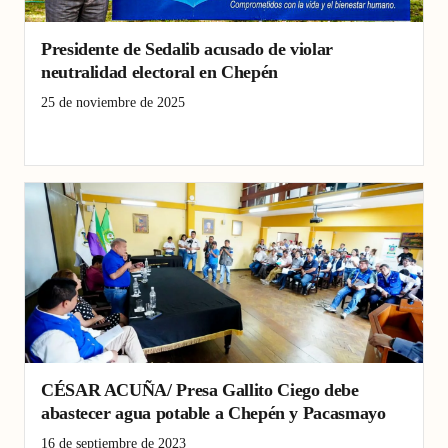
Presidente de Sedalib acusado de violar
neutralidad electoral en Chepén
25 de noviembre de 2025
César Acuña
Chepén
neutralidad electoral
Sedalib
CÉSAR ACUÑA/ Presa Gallito Ciego debe
abastecer agua potable a Chepén y Pacasmayo
16 de septiembre de 2023