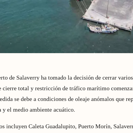
rto de Salaverry ha tomado la decisión de cerrar varios
e cierre total y restricción de tráfico marítimo comenza
medida se debe a condiciones de oleaje anómalos que re
a y el medio ambiente acuático.
dos incluyen Caleta Guadalupito, Puerto Morín, Salaver