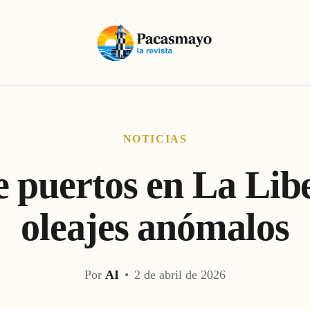
NOTICIAS
e puertos en La Lib
oleajes anómalos
Por
AI
•
2 de abril de 2026