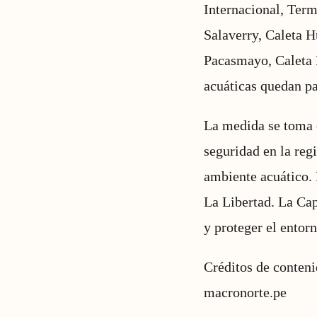
Internacional, Ter
Salaverry, Caleta 
Pacasmayo, Caleta L
acuáticas quedan pa
La medida se toma 
seguridad en la reg
ambiente acuático. 
La Libertad. La Cap
y proteger el entor
Créditos de conten
macronorte.pe