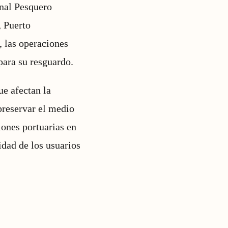
inal Pesquero
, Puerto
, las operaciones
para su resguardo.
e afectan la
 preservar el medio
iones portuarias en
idad de los usuarios