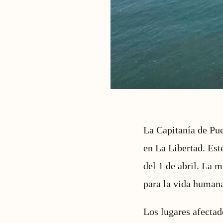
La Capitanía de Pue
en La Libertad. Est
del 1 de abril. La 
para la vida human
Los lugares afecta