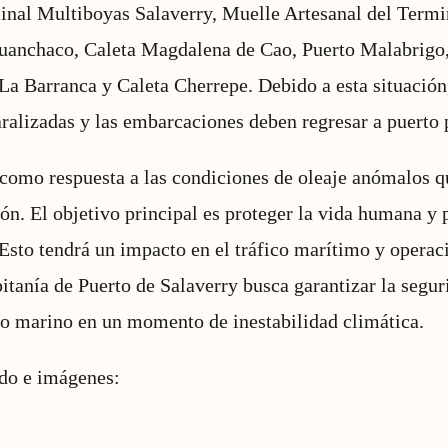
minal Multiboyas Salaverry, Muelle Artesanal del Term
Huanchaco, Caleta Magdalena de Cao, Puerto Malabrigo
a Barranca y Caleta Cherrepe. Debido a esta situación
ralizadas y las embarcaciones deben regresar a puerto 
como respuesta a las condiciones de oleaje anómalos qu
ión. El objetivo principal es proteger la vida humana y
Esto tendrá un impacto en el tráfico marítimo y operac
itanía de Puerto de Salaverry busca garantizar la segur
no marino en un momento de inestabilidad climática.
ido e imágenes: