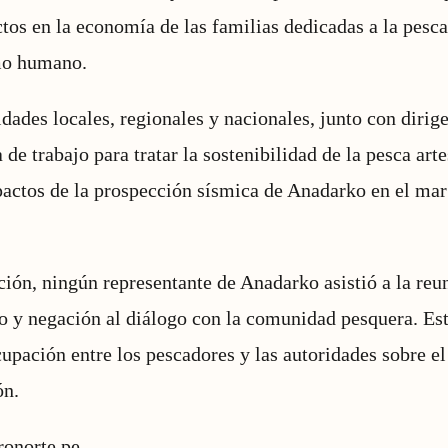
ctos en la economía de las familias dedicadas a la pesca
mo humano.
idades locales, regionales y nacionales, junto con dirig
de trabajo para tratar la sostenibilidad de la pesca art
pactos de la prospección sísmica de Anadarko en el mar
ación, ningún representante de Anadarko asistió a la re
o y negación al diálogo con la comunidad pesquera. Est
pación entre los pescadores y las autoridades sobre el 
ón.
ronorte.pe