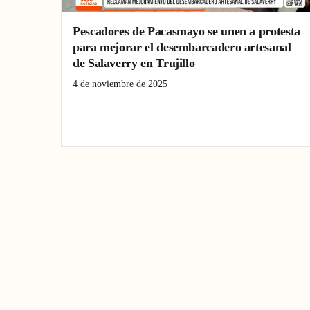
Pescadores de Pacasmayo se unen a protesta
para mejorar el desembarcadero artesanal
de Salaverry en Trujillo
4 de noviembre de 2025
desembarcadero artesanal
Jequetepeque valley
pescadores artesanales
Salaverry
Trujillo