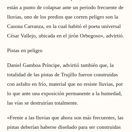
están a punto de colapsar ante un periodo frecuente de
lluvias, uno de los predios que corren peligro son la
Casona Carranza, en la cual habitó el poeta universal
César Vallejo, ubicada en el jirón Orbegoso», advirtió.
Pistas en peligro
Daniel Gamboa Príncipe, advirtió también que, la
totalidad de las pistas de Trujillo fueron construidas
con asfalto en frío, material que no resiste lluvias, por
lo que ante una exposición permanente a la humedad,
las vías se destruirían totalmente.
«Frente a las lluvias que ahora son más frecuentes, las
pistas deberían haberse diseñado para ser construidas