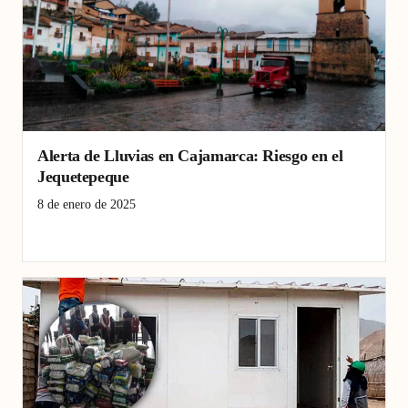
Alerta de Lluvias en Cajamarca: Riesgo en el
Jequetepeque
8 de enero de 2025
Cajamarca
Jequetepeque
lluvias