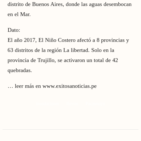
distrito de Buenos Aires, donde las aguas desembocan
en el Mar.
Dato:
El año 2017, El Niño Costero afectó a 8 provincias y
63 distritos de la región La libertad. Solo en la
provincia de Trujillo, se activaron un total de 42
quebradas.
…
leer más en www.exitosanoticias.pe
inundaciones
lluvias
Pacasmayo