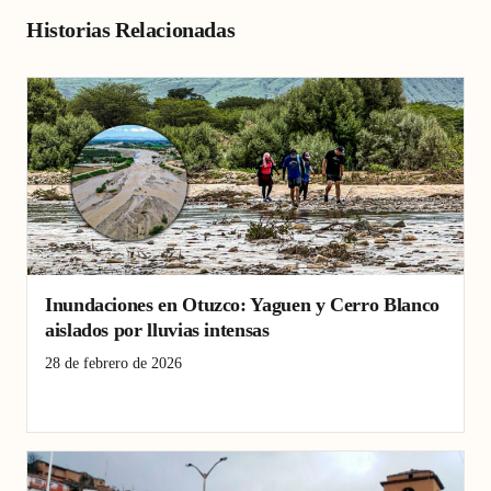
Historias Relacionadas
Inundaciones en Otuzco: Yaguen y Cerro Blanco
aislados por lluvias intensas
28 de febrero de 2026
aislamiento
deslizamientos
inundaciones
La Libertad
Otuzco