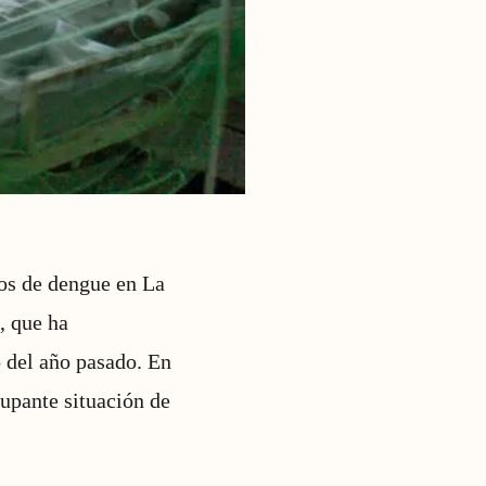
os de dengue en La
, que ha
del año pasado. En
cupante situación de