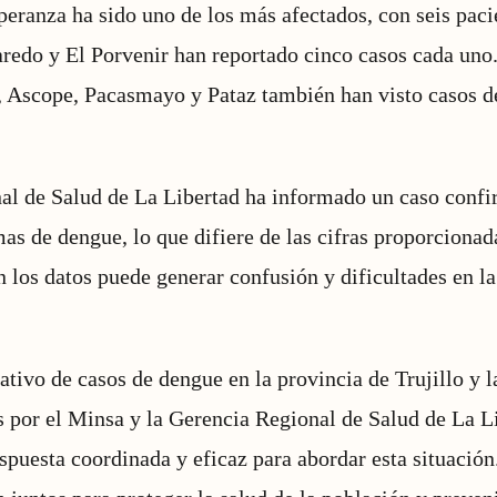
speranza ha sido uno de los más afectados, con seis paci
edo y El Porvenir han reportado cinco casos cada uno.
 Ascope, Pacasmayo y Pataz también han visto casos d
al de Salud de La Libertad ha informado un caso conf
as de dengue, lo que difiere de las cifras proporcionad
 los datos puede generar confusión y dificultades en la 
ativo de casos de dengue en la provincia de Trujillo y l
as por el Minsa y la Gerencia Regional de Salud de La L
spuesta coordinada y eficaz para abordar esta situación.