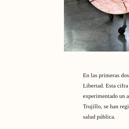
En las primeras do
Libertad. Esta cifra
experimentado un a
Trujillo, se han reg
salud pública.