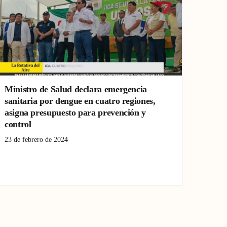
Ministro de Salud declara emergencia
sanitaria por dengue en cuatro regiones,
asigna presupuesto para prevención y
control
23 de febrero de 2024
Áncash
Dengue
emergencia sanitaria
Ica
La Libertad
Piura
presupuesto