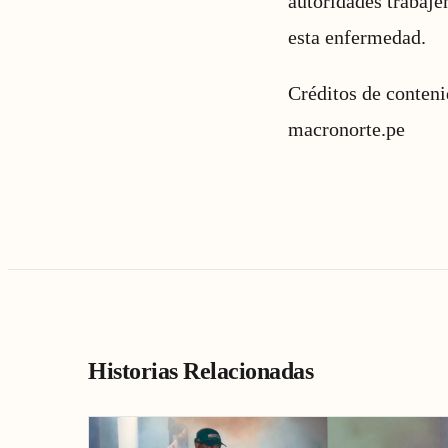
autoridades trabaje
esta enfermedad.
Créditos de conten
macronorte.pe
Historias Relacionadas