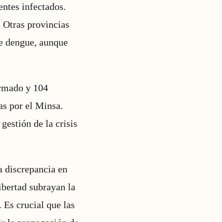
entes infectados.
 Otras provincias
e dengue, aunque
irmado y 104
as por el Minsa.
gestión de la crisis
a discrepancia en
ibertad subrayan la
 Es crucial que las