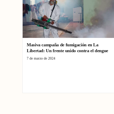
Masiva campaña de fumigación en La
Libertad: Un frente unido contra el dengue
7 de marzo de 2024
Dengue
fumigación
La Libertad