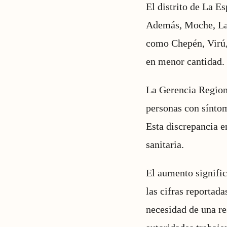
El distrito de La E
Además, Moche, Lar
como Chepén, Virú,
en menor cantidad.
La Gerencia Region
personas con síntom
Esta discrepancia en
sanitaria.
El aumento signific
las cifras reportad
necesidad de una re