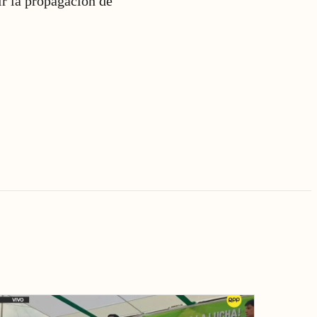
ir la propagación de