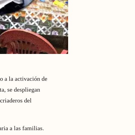
 a la activación de
ta, se despliegan
 criaderos del
ria a las familias.