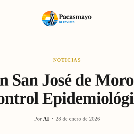
NOTICIAS
n San José de Moro:
ontrol Epidemiológi
Por
AI
•
28 de enero de 2026