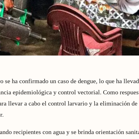
 se ha confirmado un caso de dengue, lo que ha llevado
ancia epidemiológica y control vectorial. Como respues
ra llevar a cabo el control larvario y la eliminación de
r.
ando recipientes con agua y se brinda orientación sanita