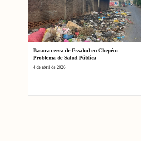
Basura cerca de Essalud en Chepén:
Problema de Salud Pública
4 de abril de 2026
Basura
Chepén
EsSalud
salud pública