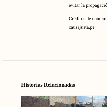
evitar la propagaci
Créditos de conten
causajusta.pe
Historias Relacionadas