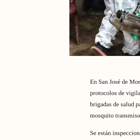
En San José de Moro
protocolos de vigil
brigadas de salud pa
mosquito transmiso
Se están inspeccion