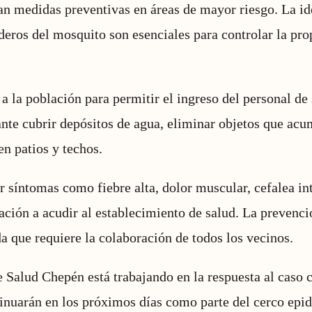
n medidas preventivas en áreas de mayor riesgo. La id
deros del mosquito son esenciales para controlar la pro
a la población para permitir el ingreso del personal de 
nte cubrir depósitos de agua, eliminar objetos que acu
n patios y techos.
r síntomas como fiebre alta, dolor muscular, cefalea int
lación a acudir al establecimiento de salud. La prevenci
a que requiere la colaboración de todos los vecinos.
 Salud Chepén está trabajando en la respuesta al caso
inuarán en los próximos días como parte del cerco epi