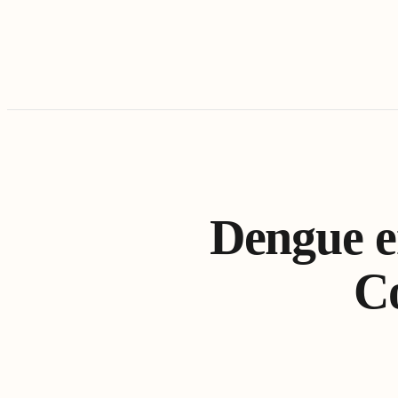
Dengue e
C