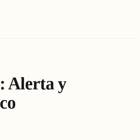
 Alerta y
co