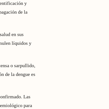
entificación y
pagación de la
salud en sus
mulen líquidos y
ensa o sarpullido,
ón de la dengue es
 confirmado. Las
demiológico para