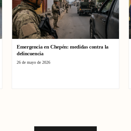
Emergencia en Chepén: medidas contra la
delincuencia
26 de mayo de 2026
Chepén
estado de emergencia
La Libertad