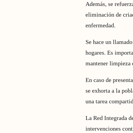
Además, se refuerza
eliminación de cria
enfermedad.
Se hace un llamado 
hogares. Es importa
mantener limpieza e
En caso de presenta
se exhorta a la pob
una tarea compartid
La Red Integrada de
intervenciones cont