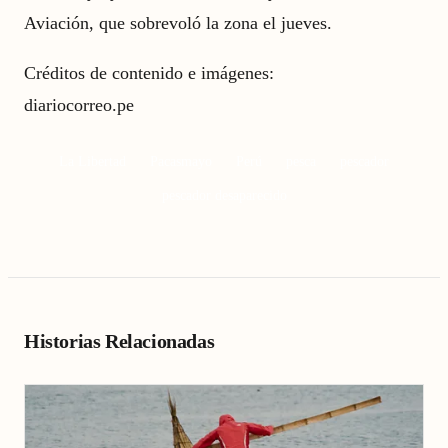
Aviación, que sobrevoló la zona el jueves.
Créditos de contenido e imágenes:
diariocorreo.pe
La Libertad
Pacasmayo
Perú
pesca
pescador
pescador desaparecido
Historias Relacionadas