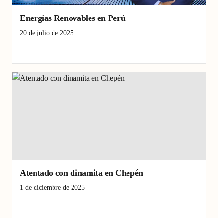
Energías Renovables en Perú
20 de julio de 2025
energías renovables
Perú
San Cosme
Atentado con dinamita en Chepén
1 de diciembre de 2025
atentado
Chepén
dinamita
La Libertad
Perú