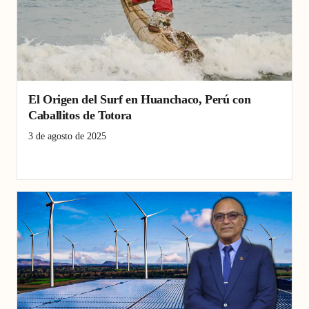
El Origen del Surf en Huanchaco, Perú con
Caballitos de Totora
3 de agosto de 2025
caballitos de totora
Huanchaco
Perú
Surf antiguo