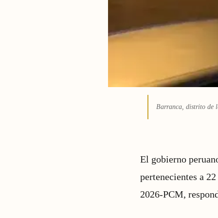
Barranca, distrito de
El gobierno peruano
pertenecientes a 2
2026-PCM, responde 