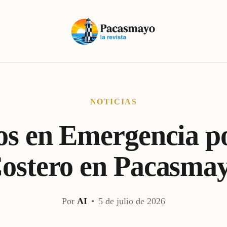
NOTICIAS
tos en Emergencia p
ostero en Pacasma
Por
AI
•
5 de julio de 2026