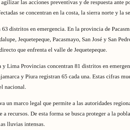
agilizar las acciones preventivas y de respuesta ante po
ctadas se concentran en la costa, la sierra norte y la se
a 63 distritos en emergencia. En la provincia de Pacasm
adalupe, Jequetepeque, Pacasmayo, San José y San Pedro
 directo que enfrenta el valle de Jequetepeque.
 y Lima Provincias concentran 81 distritos en emergen
jamarca y Piura registran 65 cada una. Estas cifras mu
l nacional.
iva un marco legal que permite a las autoridades regiona
 a recursos. De esta forma se busca proteger a la pobla
as lluvias intensas.