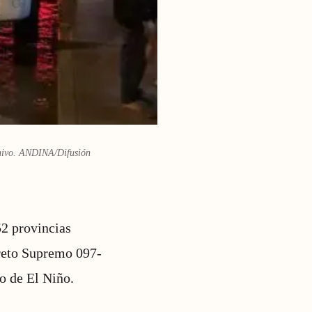
rchivo. ANDINA/Difusión
52 provincias
creto Supremo 097-
o de El Niño.