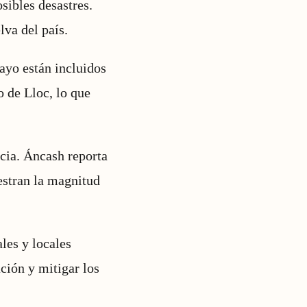
sibles desastres.
lva del país.
ayo están incluidos
 de Lloc, lo que
cia. Áncash reporta
estran la magnitud
les y locales
ción y mitigar los