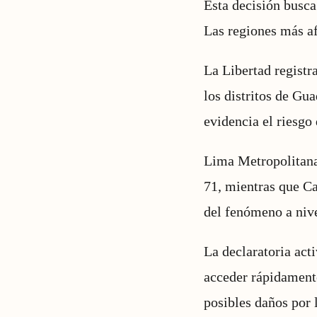
Esta decisión busca 
Las regiones más afe
La Libertad registr
los distritos de Gu
evidencia el riesgo
Lima Metropolitana
71, mientras que Ca
del fenómeno a nive
La declaratoria act
acceder rápidamente
posibles daños por l