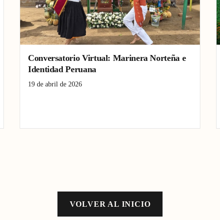
Conversatorio Virtual: Marinera Norteña e
Identidad Peruana
19 de abril de 2026
conversatorio virtual
Marinera Norteña
Pacasmayo La Libertad
VOLVER AL INICIO