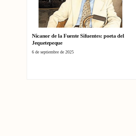
Nicanor de la Fuente Sifuentes: poeta del
Jequetepeque
6 de septiembre de 2025
Pacasmayo La Libertad
poeta vanguardista
Valle Jequetepeque