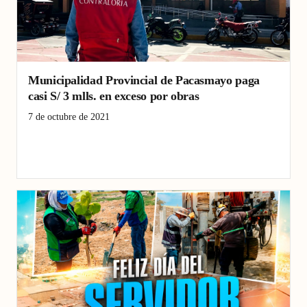
Municipalidad Provincial de Pacasmayo paga
casi S/ 3 mlls. en exceso por obras
7 de octubre de 2021
Contraloría
Empresas
General
La Libertad
Municipalidad
Noticias
Obras
Pacasmayo
Provincia