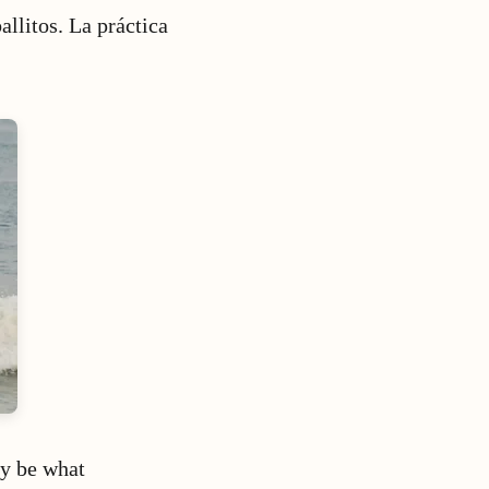
llitos. La práctica
y be what