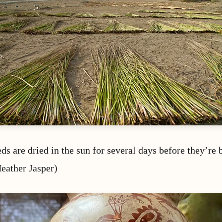
eds are dried in the sun for several days before they’re
Heather Jasper)