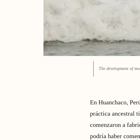
The development of mod
En Huanchaco, Perú,
práctica ancestral 
comenzaron a fabric
podría haber comenz