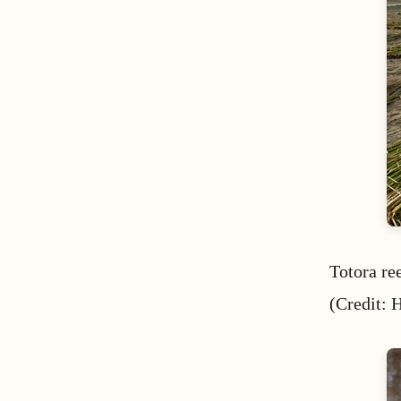
Totora re
(Credit: 