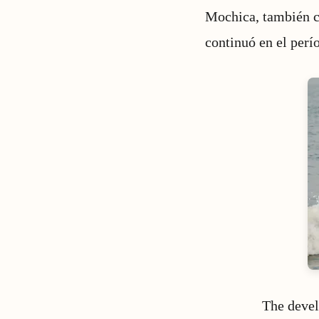
Mochica, también co
continuó en el perí
The devel