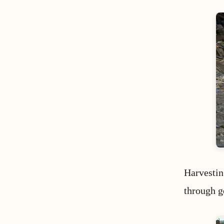
Harvestin
through g