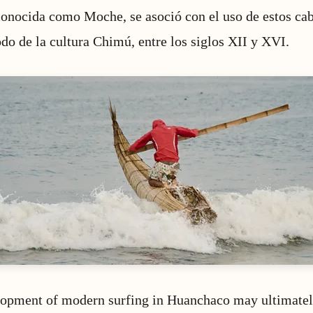
nocida como Moche, se asoció con el uso de estos caba
odo de la cultura Chimú, entre los siglos XII y XVI.
opment of modern surfing in Huanchaco may ultimatel