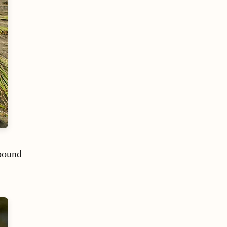
 bound