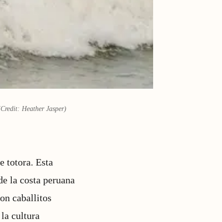
(Credit: Heather Jasper)
e totora. Esta
de la costa peruana
on caballitos
la cultura