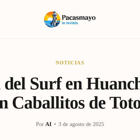
NOTICIAS
 del Surf en Huanc
n Caballitos de Tot
Por
AI
•
3 de agosto de 2025