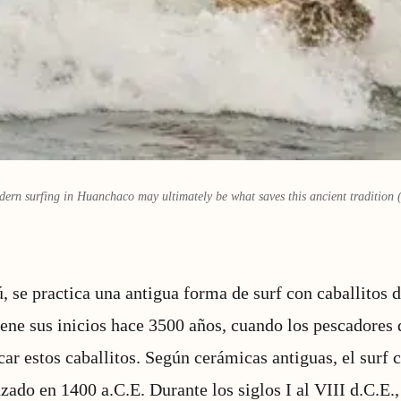
ern surfing in Huanchaco may ultimately be what saves this ancient tradition 
 se practica una antigua forma de surf con caballitos d
tiene sus inicios hace 3500 años, cuando los pescadores 
ar estos caballitos. Según cerámicas antiguas, el surf c
ado en 1400 a.C.E. Durante los siglos I al VIII d.C.E., 