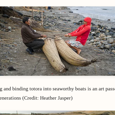
g and binding totora into seaworthy boats is an art pas
enerations (Credit: Heather Jasper)