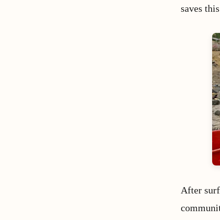
saves this
After sur
community