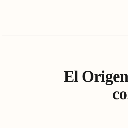
El Origen
co