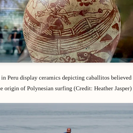
n Peru display ceramics depicting caballitos believed 
he origin of Polynesian surfing (Credit: Heather Jasper)