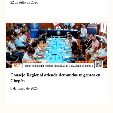
22 de julio de 2026
Chepén
lectoescritura La Libertad
Pacasmayo
Consejo Regional atiende demandas urgentes en
Chepén
8 de mayo de 2026
Chepén
Consejo Regional
obras públicas