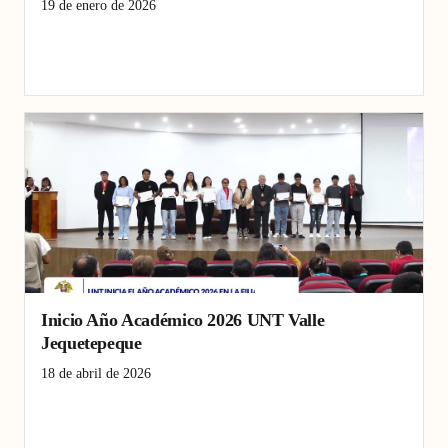
19 de enero de 2026
CEPUNT 2026II
Examen Sumativo
Jequetepeque
Universidad Nacional de Trujillo
Inicio Año Académico 2026 UNT Valle
Jequetepeque
18 de abril de 2026
Año Académico 2026
Universidad Nacional de Trujillo
Valle Jequetepeque