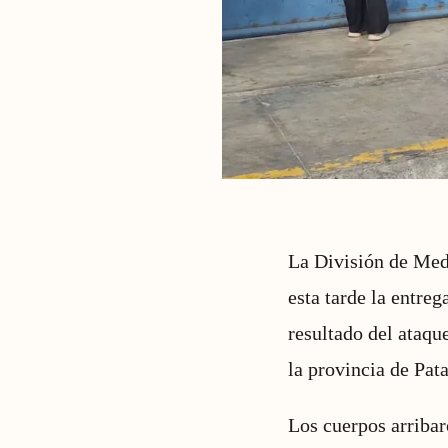
La División de Medi
esta tarde la entre
resultado del ataqu
la provincia de Pata
Los cuerpos arribar