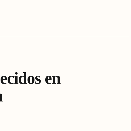
ecidos en
a