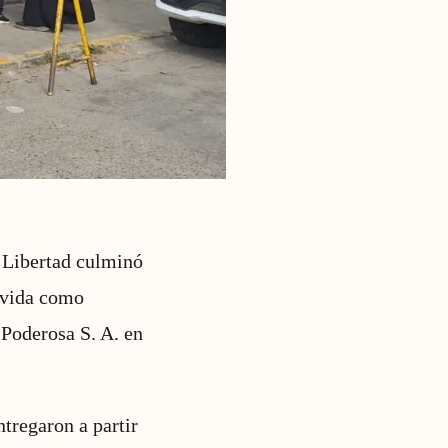
a Libertad culminó
a vida como
 Poderosa S. A. en
tregaron a partir