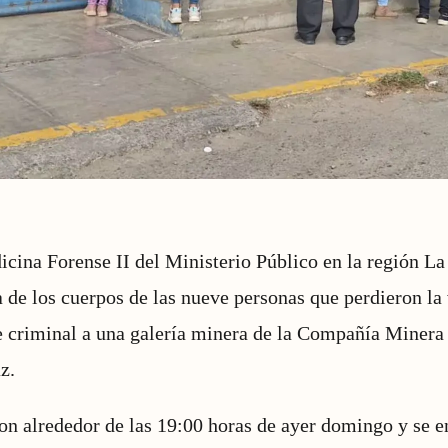
cina Forense II del Ministerio Público en la región L
ga de los cuerpos de las nueve personas que perdieron l
e criminal a una galería minera de la Compañía Minera
z.
on alrededor de las 19:00 horas de ayer domingo y se en