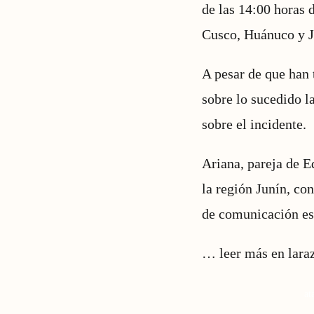
de las 14:00 horas 
Cusco, Huánuco y J
A pesar de que han 
sobre lo sucedido l
sobre el incidente.
Ariana, pareja de E
la región Junín, co
de comunicación es
…
leer más en lara
at