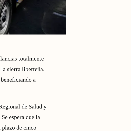
lancias totalmente
la sierra liberteña.
 beneficiando a
 Regional de Salud y
. Se espera que la
 plazo de cinco