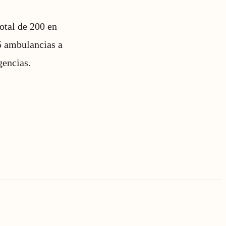
otal de 200 en
95 ambulancias a
gencias.