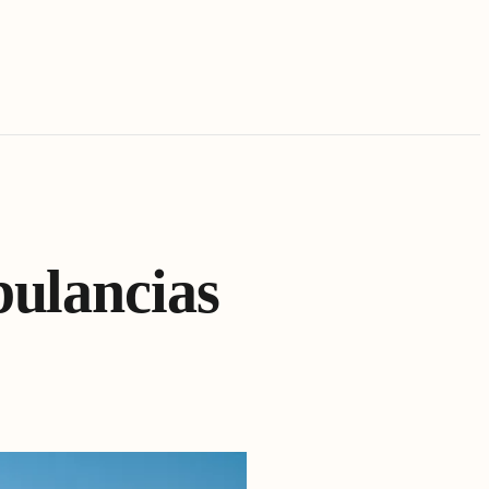
ulancias