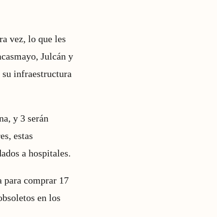
a vez, lo que les
acasmayo, Julcán y
su infraestructura
na, y 3 serán
es, estas
dados a hospitales.
ia para comprar 17
obsoletos en los
.