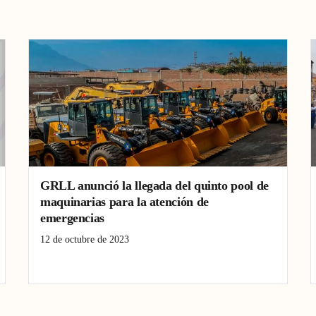
GRLL anunció la llegada del quinto pool de
maquinarias para la atención de
emergencias
12 de octubre de 2023
emergencias
Gobierno Regional de La Libertad
maquinarias