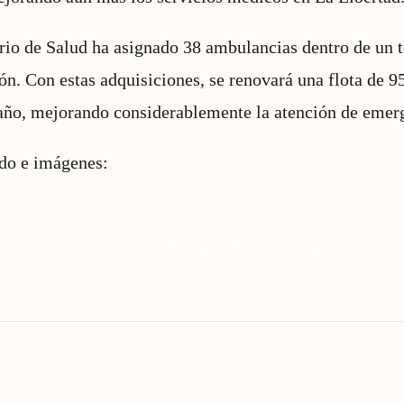
io de Salud ha asignado 38 ambulancias dentro de un t
ón. Con estas adquisiciones, se renovará una flota de 
 año, mejorando considerablemente la atención de emer
ido e imágenes:
ambulancias
emergencias
La Libertad