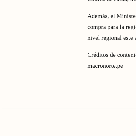
Además, el Minister
compra para la regi
nivel regional este
Créditos de conten
macronorte.pe