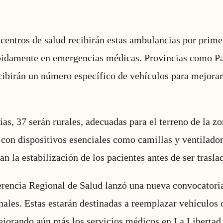
entros de salud recibirán estas ambulancias por primer
ápidamente en emergencias médicas. Provincias como P
ibirán un número específico de vehículos para mejorar 
as, 37 serán rurales, adecuadas para el terreno de la zo
con dispositivos esenciales como camillas y ventilador
n la estabilización de los pacientes antes de ser trasla
Gerencia Regional de Salud lanzó una nueva convocator
ales. Estas estarán destinadas a reemplazar vehículos 
ejorando aún más los servicios médicos en La Libertad