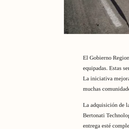
El Gobierno Region
equipadas. Estas ser
La iniciativa mejor
muchas comunidad
La adquisición de l
Bertonati Technolog
entrega esté comple