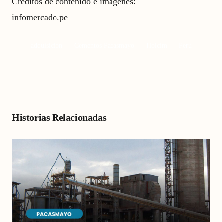
Créditos de contenido e imágenes:
infomercado.pe
adquisición
Cementos Pacasmayo
Holcim
Perú
Historias Relacionadas