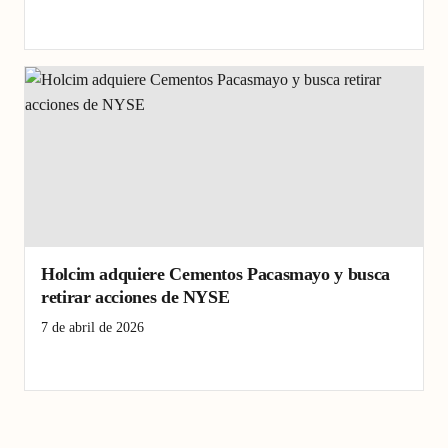
infección de transmisión sexual
Perú
Sífilis
Holcim adquiere Cementos Pacasmayo y busca
retirar acciones de NYSE
7 de abril de 2026
bolsa de valores
Cementos Pacasmayo
Holcim