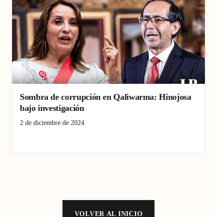
Sombra de corrupción en Qaliwarma: Hinojosa
bajo investigación
2 de diciembre de 2024
Chepén
Corrupción
Qaliwarma
VOLVER AL INICIO