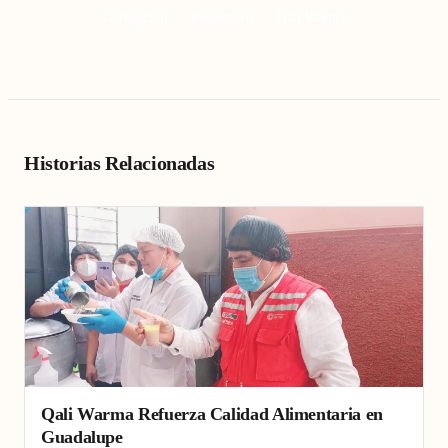
Corrupción
Pacasmayo
Qali Warma
Historias Relacionadas
Qali Warma Refuerza Calidad Alimentaria en
Guadalupe