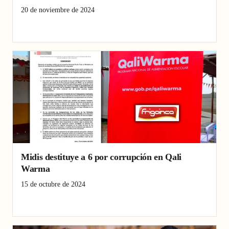
20 de noviembre de 2024
Guadalupe
Pacasmayo
Qali Warma
Midis destituye a 6 por corrupción en Qali
Warma
15 de octubre de 2024
Corrupción
Lambayeque
Loreto