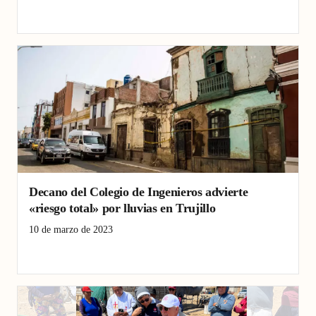
inundaciones
lluvias
Pacasmayo
yaku
Decano del Colegio de Ingenieros advierte
«riesgo total» por lluvias en Trujillo
10 de marzo de 2023
inundaciones
lluvias
Pacasmayo