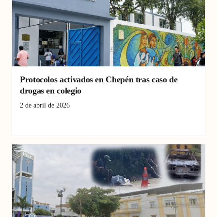
Protocolos activados en Chepén tras caso de
drogas en colegio
2 de abril de 2026
Chepén
drogas en colegio
prevención consumo drogas