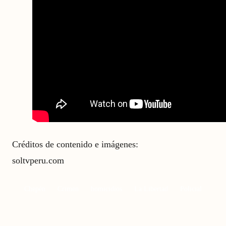
Créditos de contenido e imágenes:
soltvperu.com
Chepén
Crimen
homicidios
La Libertad
Policial