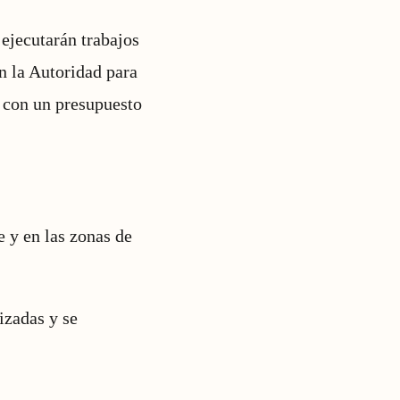
ejecutarán trabajos
n la Autoridad para
 con un presupuesto
e y en las zonas de
izadas y se