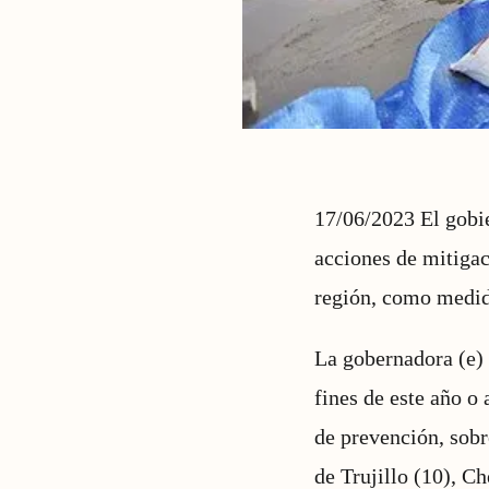
17/06/2023 El gobie
acciones de mitigaci
región, como medid
La gobernadora (e) 
fines de este año o 
de prevención, sobr
de Trujillo (10), C