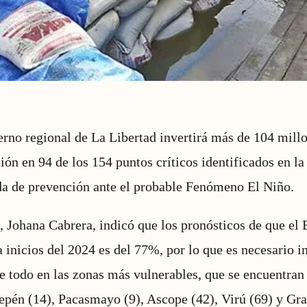
rno regional de La Libertad invertirá más de 104 millo
ón en 94 de los 154 puntos críticos identificados en la 
a de prevención ante el probable Fenómeno El Niño.
, Johana Cabrera, indicó que los pronósticos de que el 
a inicios del 2024 es del 77%, por lo que es necesario in
e todo en las zonas más vulnerables, que se encuentran 
hepén (14), Pacasmayo (9), Ascope (42), Virú (69) y Gr