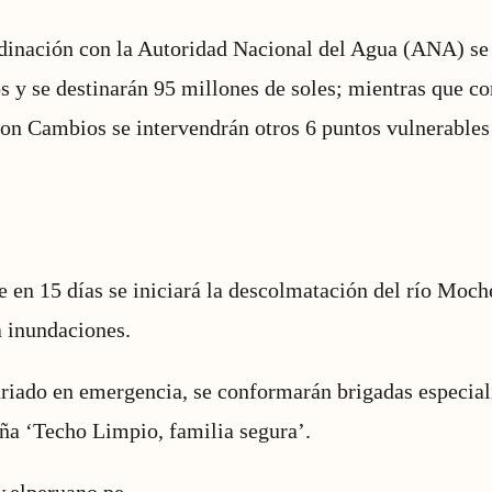
dinación con la Autoridad Nacional del Agua (ANA) se 
os y se destinarán 95 millones de soles; mientras que co
con Cambios se intervendrán otros 6 puntos vulnerables
 en 15 días se iniciará la descolmatación del río Moch
a inundaciones.
ariado en emergencia, se conformarán brigadas especial
ña ‘Techo Limpio, familia segura’.