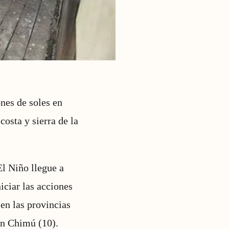
nes de soles en
costa y sierra de la
El Niño llegue a
iciar las acciones
en las provincias
an Chimú (10).