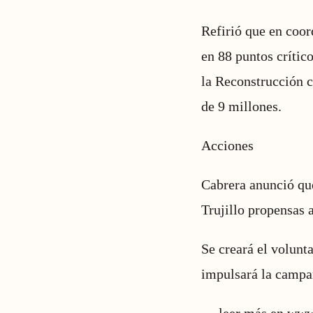
Refirió que en coor
en 88 puntos crític
la Reconstrucción 
de 9 millones.
Acciones
Cabrera anunció que
Trujillo propensas 
Se creará el volunt
impulsará la campa