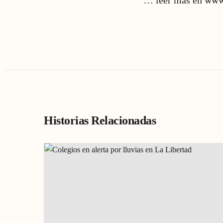
…
leer más en www
Historias Relacionadas