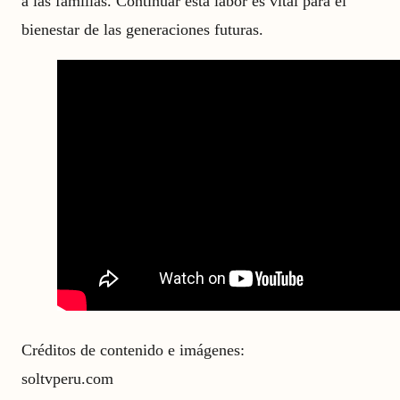
a las familias. Continuar esta labor es vital para el
bienestar de las generaciones futuras.
Créditos de contenido e imágenes:
soltvperu.com