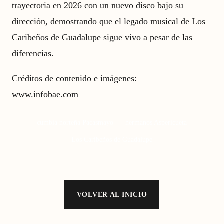
trayectoria en 2026 con un nuevo disco bajo su
dirección, demostrando que el legado musical de Los
Caribeños de Guadalupe sigue vivo a pesar de las
diferencias.
Créditos de contenido e imágenes:
www.infobae.com
cumbia norteña Pacasmayo
hermanos Aspericueta
Los Caribeños de Guadalupe
VOLVER AL INICIO