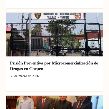
Chepén
consumo de drogas
institución educativa
Prisión Preventiva por Microcomercialización de
Drogas en Chepén
30 de marzo de 2026
Chepén
microcomercialización de drogas
prisión preventiva