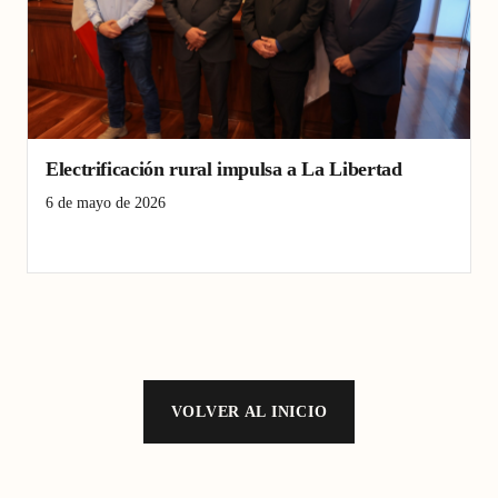
Electrificación rural impulsa a La Libertad
6 de mayo de 2026
electrificación rural
energía eléctrica
La Libertad
VOLVER AL INICIO