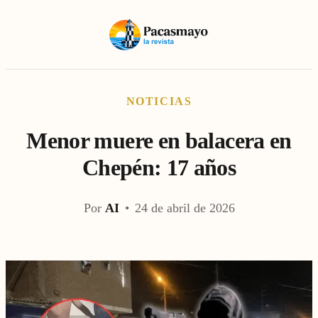
NOTICIAS
Menor muere en balacera en
Chepén: 17 años
Por
AI
•
24 de abril de 2026