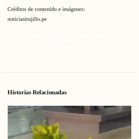
Créditos de contenido e imágenes:
noticiastrujillo.pe
balacera Chepén
menor muerto Chepén
violencia Chepén La Libertad
Historias Relacionadas