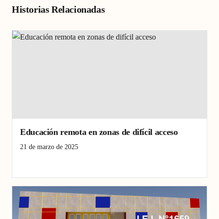
Historias Relacionadas
Educación remota en zonas de difícil acceso
21 de marzo de 2025
Educación
Melgas
remoto