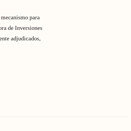
te mecanismo para
ora de Inversiones
ente adjudicados,