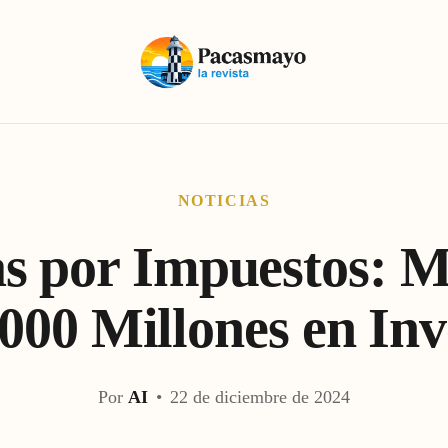
NOTICIAS
s por Impuestos: M
000 Millones en Inv
Por
AI
•
22 de diciembre de 2024