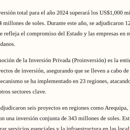
versión total para el año 2024 superará los US$1,000 mi
4 millones de soles. Durante este año, se adjudicaron 1
ue refleja el compromiso del Estado y las empresas en m
adanos.
ción de la Inversión Privada (Proinversión) es la ent
yectos de inversión, asegurando que se lleven a cabo de
 mecanismo se ha implementado en 23 regiones, atacand
tros sectores clave.
djudicaron seis proyectos en regiones como Arequipa, I
on una inversión conjunta de 343 millones de soles. Es
ar servicios esenciales y la infraestructura en las loca