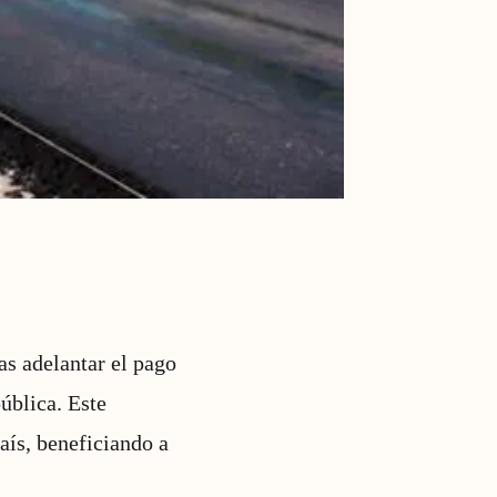
s adelantar el pago
ública. Este
aís, beneficiando a