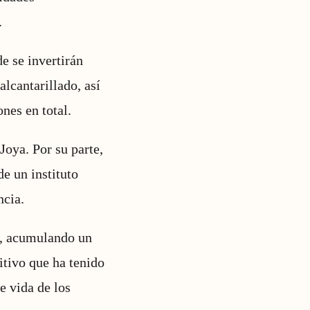
.
e se invertirán
alcantarillado, así
nes en total.
Joya. Por su parte,
de un instituto
ncia.
I, acumulando un
itivo que ha tenido
e vida de los