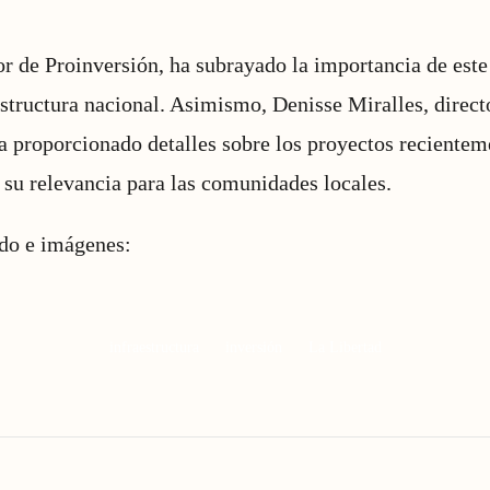
tor de Proinversión, ha subrayado la importancia de es
estructura nacional. Asimismo, Denisse Miralles, direct
a proporcionado detalles sobre los proyectos recientem
 su relevancia para las comunidades locales.
ido e imágenes:
infraestructura
inversión
La Libertad