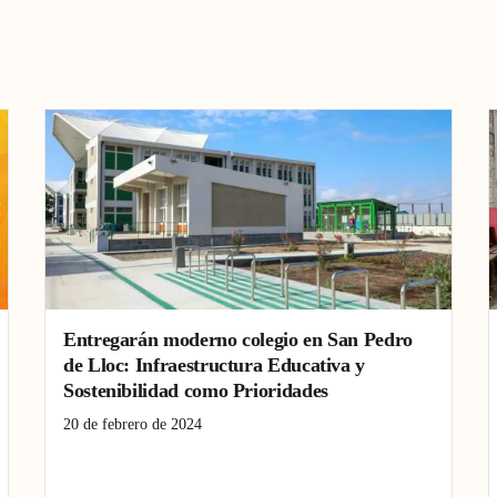
Entregarán moderno colegio en San Pedro
de Lloc: Infraestructura Educativa y
Sostenibilidad como Prioridades
20 de febrero de 2024
ANIN
colegios
infraestructura educativa
inversión
mejora aprendizaje
San Pedro de Lloc