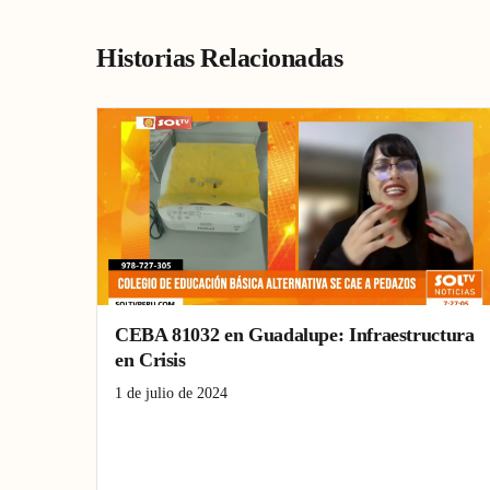
Historias Relacionadas
CEBA 81032 en Guadalupe: Infraestructura
en Crisis
1 de julio de 2024
Ceba
crisis
Educación
Guadalupe
infraestructura