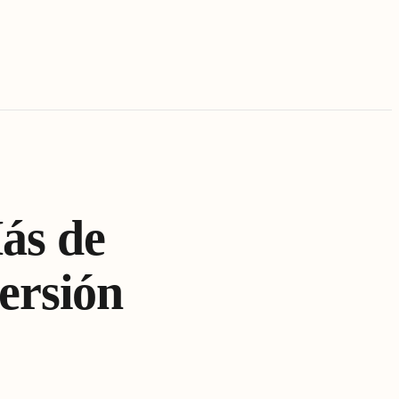
ás de
ersión