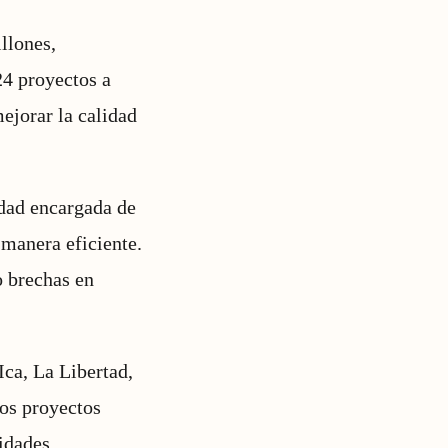
llones,
24 proyectos a
ejorar la calidad
idad encargada de
 manera eficiente.
o brechas en
ca, La Libertad,
tos proyectos
lidades