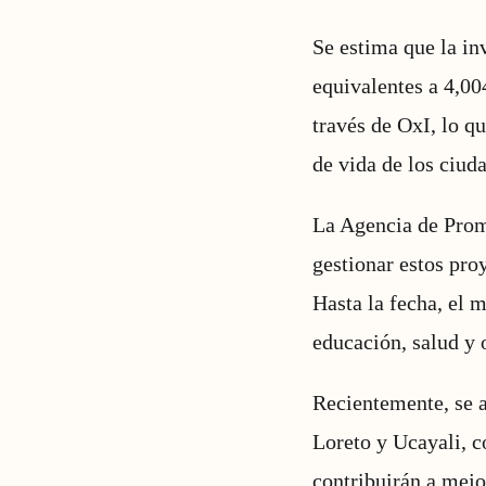
Se estima que la in
equivalentes a 4,00
través de OxI, lo q
de vida de los ciud
La Agencia de Promo
gestionar estos pro
Hasta la fecha, el
educación, salud y o
Recientemente, se a
Loreto y Ucayali, c
contribuirán a mejor