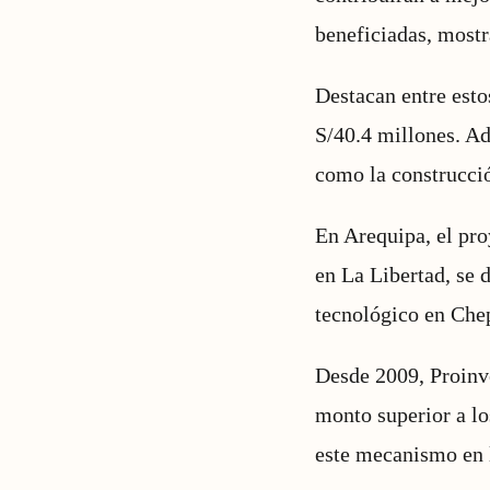
beneficiadas, mostr
Destacan entre esto
S/40.4 millones. Ad
como la construcció
En Arequipa, el pro
en La Libertad, se 
tecnológico en Chep
Desde 2009, Proinv
monto superior a lo
este mecanismo en l