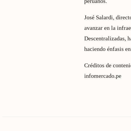
peruanos.
José Salardi, direc
avanzar en la infra
Descentralizadas, h
haciendo énfasis en
Créditos de conten
infomercado.pe