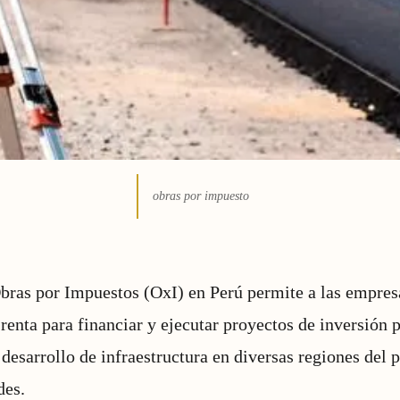
obras por impuesto
ras por Impuestos (OxI) en Perú permite a las empresa
renta para financiar y ejecutar proyectos de inversión p
desarrollo de infraestructura en diversas regiones del p
des.