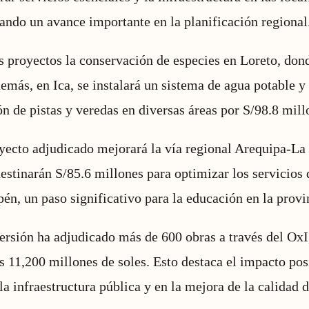
ando un avance importante en la planificación regional
s proyectos la conservación de especies en Loreto, dond
emás, en Ica, se instalará un sistema de agua potable y 
n de pistas y veredas en diversas áreas por S/98.8 millo
yecto adjudicado mejorará la vía regional Arequipa-La 
destinarán S/85.6 millones para optimizar los servicios 
én, un paso significativo para la educación en la provi
ersión ha adjudicado más de 600 obras a través del Ox
s 11,200 millones de soles. Esto destaca el impacto pos
a infraestructura pública y en la mejora de la calidad d