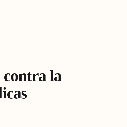
 contra la
licas