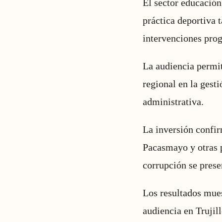
El sector educación
práctica deportiva 
intervenciones pro
La audiencia permit
regional en la gest
administrativa.
La inversión confir
Pacasmayo y otras p
corrupción se prese
Los resultados mues
audiencia en Trujil