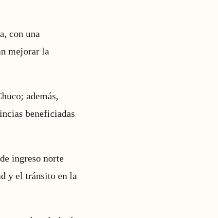
ra, con una
an mejorar la
 Chuco; además,
incias beneficiadas
 de ingreso norte
 y el tránsito en la