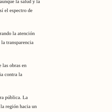
aunque la salud y la
sí el espectro de
trando la atención
 la transparencia
e las obras en
a contra la
ra pública. La
 la región hacia un