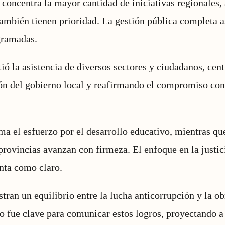
 concentra la mayor cantidad de iniciativas regionales, 
también tienen prioridad. La gestión pública completa a
gramadas.
ió la asistencia de diversos sectores y ciudadanos, cen
ión del gobierno local y reafirmando el compromiso con
ma el esfuerzo por el desarrollo educativo, mientras qu
rovincias avanzan con firmeza. El enfoque en la justici
nta como claro.
tran un equilibrio entre la lucha anticorrupción y la ob
lo fue clave para comunicar estos logros, proyectando a