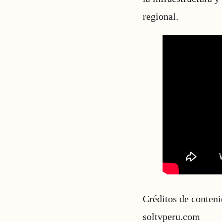
regional.
Créditos de conten
soltvperu.com