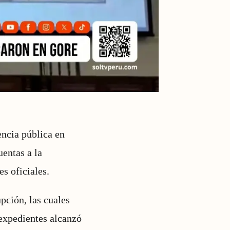
encia pública en
uentas a la
s oficiales.
pción, las cuales
e expedientes alcanzó