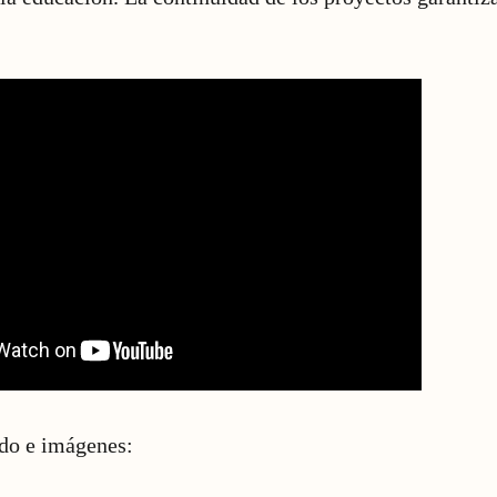
ido e imágenes: