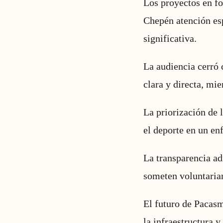
Los proyectos en f
Chepén atención esp
significativa.
La audiencia cerró 
clara y directa, mi
La priorización de 
el deporte en un en
La transparencia adm
someten voluntariam
El futuro de Pacasm
la infraestructura 