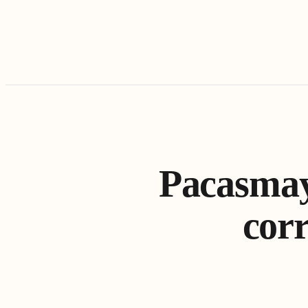
Pacasmayo
corr