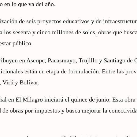
o en lo que va del año.
lización de seis proyectos educativos y de infraestructu
a los sesenta y cinco millones de soles, obras que busc
estar público.
tribuyen en Ascope, Pacasmayo, Trujillo y Santiago de
icionales están en etapa de formulación. Entre las prov
 Virú y Bolívar.
ial en El Milagro iniciará el quince de junio. Esta obra
d de obras por impuestos y busca mejorar la conectividad