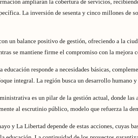
ormación ampliarán la cobertura de servicios, recibien
ecífica. La inversión de sesenta y cinco millones de so
con un balance positivo de gestión, ofreciendo a la ci
entras se mantiene firme el compromiso con la mejora c
la educación responde a necesidades básicas, compleme
foque integral. La región busca un desarrollo humano y 
inistrativa es un pilar de la gestión actual, donde las 
ente al escrutinio público, modelo que refuerza la de
ayo y La Libertad depende de estas acciones, cuyas bas
y la educación. La continuidad de los proyectos garantiz