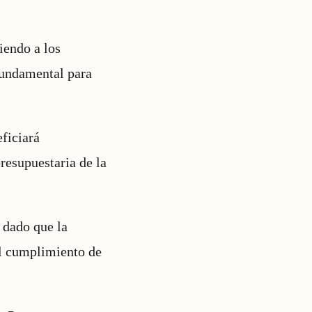
iendo a los
 fundamental para
eficiará
resupuestaria de la
, dado que la
 el cumplimiento de