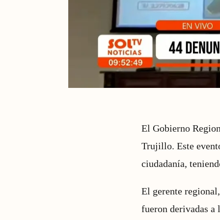
El Gobierno Regiona
Trujillo. Este event
ciudadanía, teniendo
El gerente regional
fueron derivadas a l