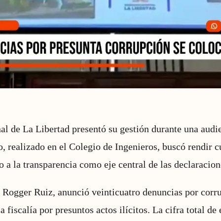
l de La Libertad presentó su gestión durante una audi
o, realizado en el Colegio de Ingenieros, buscó rendir c
 a la transparencia como eje central de las declaracione
, Rogger Ruiz, anunció veinticuatro denuncias por corru
a fiscalía por presuntos actos ilícitos. La cifra total d