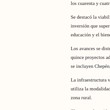
los cuarenta y cuatr
Se destacó la viabi
inversión que super
educación y el bien
Los avances se dis
quince proyectos ad
se incluyen Chepén,
La infraestructura v
utiliza la modalida
zona rural.