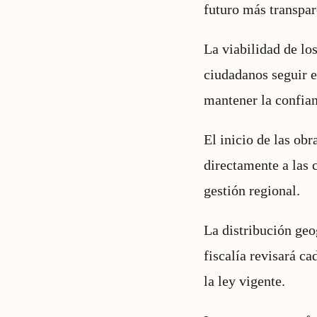
futuro más transpar
La viabilidad de lo
ciudadanos seguir e
mantener la confian
El inicio de las ob
directamente a las 
gestión regional.
La distribución geo
fiscalía revisará c
la ley vigente.