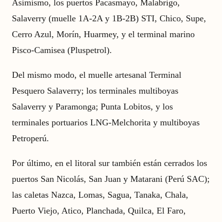
Asimismo, los puertos Pacasmayo, Malabrigo,
Salaverry (muelle 1A-2A y 1B-2B) STI, Chico, Supe,
Cerro Azul, Morín, Huarmey, y el terminal marino
Pisco-Camisea (Pluspetrol).
Del mismo modo, el muelle artesanal Terminal
Pesquero Salaverry; los terminales multiboyas
Salaverry y Paramonga; Punta Lobitos, y los
terminales portuarios LNG-Melchorita y multiboyas
Petroperú.
Por último, en el litoral sur también están cerrados los
puertos San Nicolás, San Juan y Matarani (Perú SAC);
las caletas Nazca, Lomas, Sagua, Tanaka, Chala,
Puerto Viejo, Atico, Planchada, Quilca, El Faro,