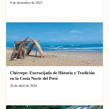
9 de diciembre de 2023
Ayacucho
guerra
Historia
Independencia
Libertad
Chérrepe: Encrucijada de Historia y Tradición
en la Costa Norte del Perú
29 de abril de 2024
Chérrepe
Historia
pesca