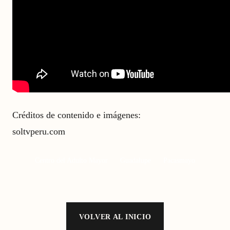
Créditos de contenido e imágenes:
soltvperu.com
Centro del Adulto Mayor
Guadalupe
Pacasmayo
VOLVER AL INICIO