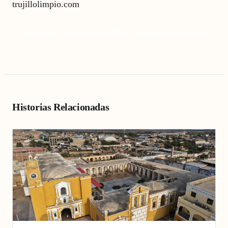
trujillolimpio.com
Pacasmayo
restauración histórica
Santuario de Guadalupe
Historias Relacionadas