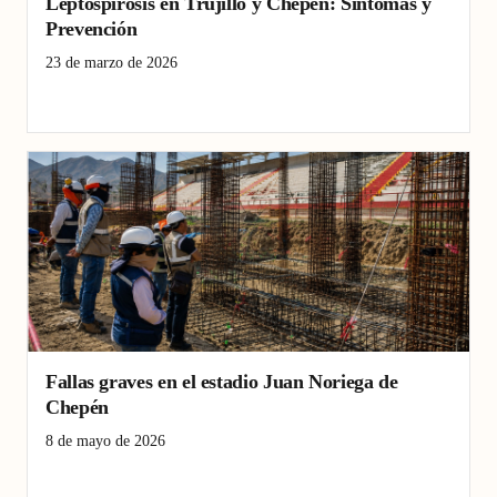
Leptospirosis en Trujillo y Chepén: Síntomas y
Prevención
23 de marzo de 2026
Chepén
leptospirosis
Trujillo
Fallas graves en el estadio Juan Noriega de
Chepén
8 de mayo de 2026
Chepén
Contraloría
estadio Juan Noriega