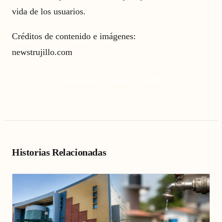
vida de los usuarios.
Créditos de contenido e imágenes:
newstrujillo.com
agua potable
Chepén
Sedalib
Historias Relacionadas