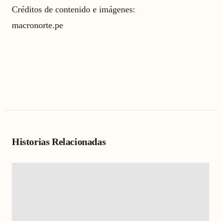
Créditos de contenido e imágenes:
macronorte.pe
estado de emergencia Chepén
fuerzas armadas Chepén
seguridad Pacasmayo
Historias Relacionadas