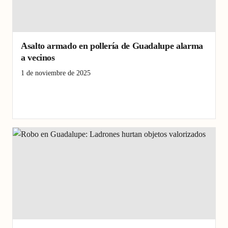
Asalto armado en pollería de Guadalupe alarma
a vecinos
1 de noviembre de 2025
asalto
Asalto armado
Crimen
Guadalupe
Policial
seguridad Pacasmayo