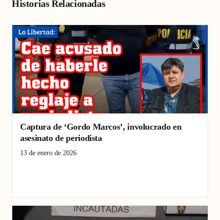
Historias Relacionadas
Captura de ‘Gordo Marcos’, involucrado en
asesinato de periodista
13 de enero de 2026
asesinato
Crimen
Criminalidad
extorsión
Periodismo
Policial