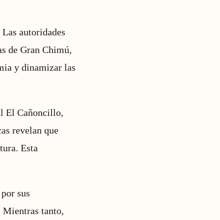
 Las autoridades
ias de Gran Chimú,
mia y dinamizar las
l El Cañoncillo,
as revelan que
tura. Esta
 por sus
. Mientras tanto,