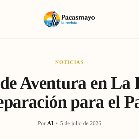
NOTICIAS
de Aventura en La 
eparación para el P
Por
AI
•
5 de julio de 2026