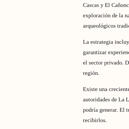
Cascas y El Cañonci
exploración de la na
arqueológicos tradi
La estrategia incluy
garantizar experien
el sector privado. D
región.
Existe una crecient
autoridades de La L
podría generar. El 
recibirlos.