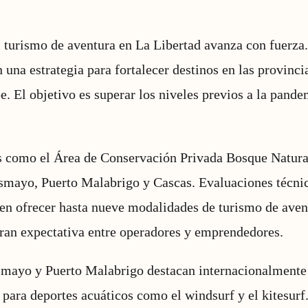
 turismo de aventura en La Libertad avanza con fuerza.
 una estrategia para fortalecer destinos en las provinc
 El objetivo es superar los niveles previos a la pande
es como el Área de Conservación Privada Bosque Natura
smayo, Puerto Malabrigo y Cascas. Evaluaciones técnic
en ofrecer hasta nueve modalidades de turismo de aven
ran expectativa entre operadores y emprendedores.
smayo y Puerto Malabrigo destacan internacionalmente
 para deportes acuáticos como el windsurf y el kitesurf