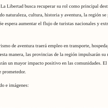
, La Libertad busca recuperar su rol como principal dest
 naturaleza, cultura, historia y aventura, la región s
Se espera aumentar el flujo de turistas nacionales y ext
urismo de aventura traerá empleo en transporte, hospeda
esta manera, las provincias de la región impulsarán su
rán un mayor impacto positivo en las comunidades. El 
e prometedor.
ido e imágenes:
Pacasmayo
turismo de aventura La Libertad
windsurf Puerto Malabrigo