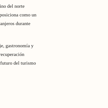
ino del norte
e posiciona como un
ranjeros durante
je, gastronomía y
 recuperación
futuro del turismo