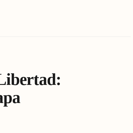
Libertad:
apa