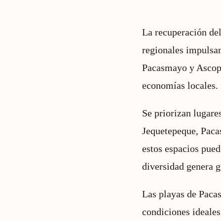
La recuperación del
regionales impulsan
Pacasmayo y Ascope.
economías locales.
Se priorizan lugar
Jequetepeque, Paca
estos espacios pued
diversidad genera g
Las playas de Paca
condiciones ideales