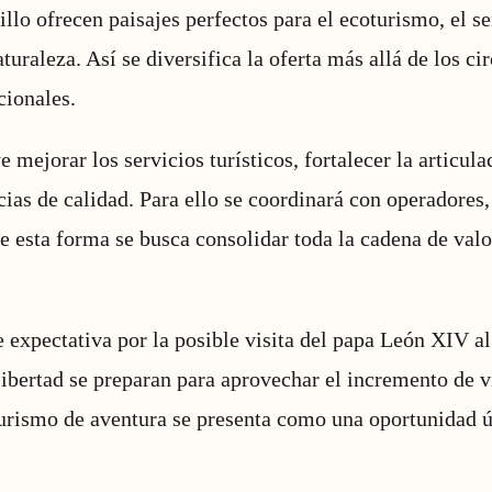
llo ofrecen paisajes perfectos para el ecoturismo, el s
turaleza. Así se diversifica la oferta más allá de los ci
cionales.
e mejorar los servicios turísticos, fortalecer la articula
cias de calidad. Para ello se coordinará con operadore
e esta forma se busca consolidar toda la cadena de valor
e expectativa por la posible visita del papa León XIV al
ibertad se preparan para aprovechar el incremento de vi
turismo de aventura se presenta como una oportunidad 