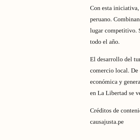
Con esta iniciativa
peruano. Combinando
lugar competitivo. 
todo el año.
El desarrollo del t
comercio local. De 
económica y genera
en La Libertad se v
Créditos de conten
causajusta.pe