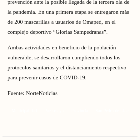
prevención ante la posible llegada de la tercera ola de
la pandemia. En una primera etapa se entregaron más
de 200 mascarillas a usuarios de Omaped, en el
complejo deportivo “Glorias Sampedranas”.
Ambas actividades en beneficio de la población
vulnerable, se desarrollaron cumpliendo todos los
protocolos sanitarios y el distanciamiento respectivo
para prevenir casos de COVID-19.
Fuente:
NorteNoticias
Municipalidad
Pacasmayo
Provincia
San Pedro de Lloc