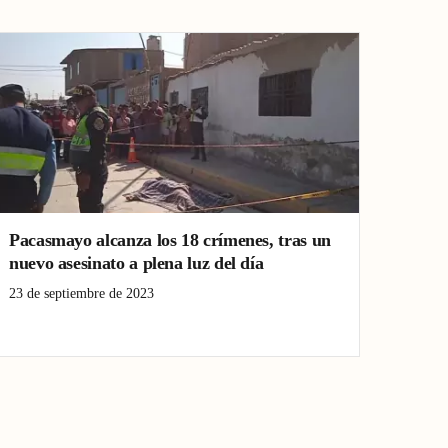
Pacasmayo alcanza los 18 crímenes, tras un
nuevo asesinato a plena luz del día
23 de septiembre de 2023
asesinato
Crimen
Pacasmayo