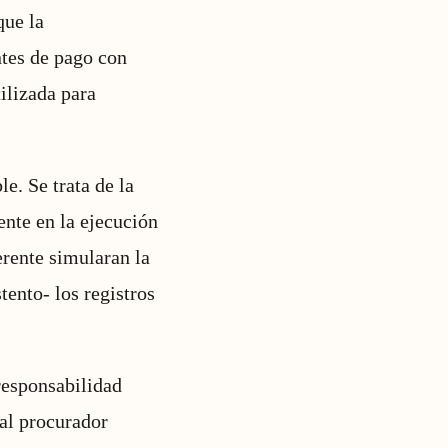
que la
tes de pago con
ilizada para
e. Se trata de la
ente en la ejecución
erente simularan la
tento- los registros
responsabilidad
 al procurador