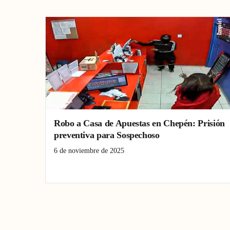
Robo a Casa de Apuestas en Chepén: Prisión
preventiva para Sospechoso
6 de noviembre de 2025
asalto
Chepén
Crimen
Policial