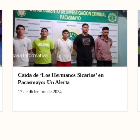
Caída de ‘Los Hermanos Sicarios’ en
Pacasmayo: Un Alerta
17 de diciembre de 2024
Crimen
extorsión
Pacasmayo