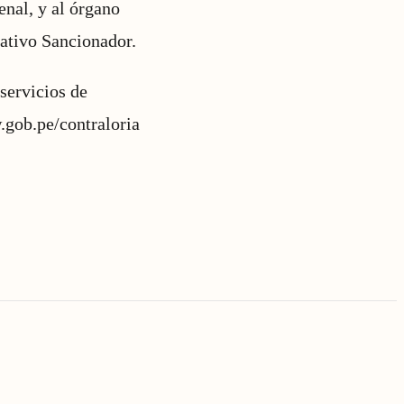
enal, y al órgano
rativo Sancionador.
servicios de
.gob.pe/contraloria