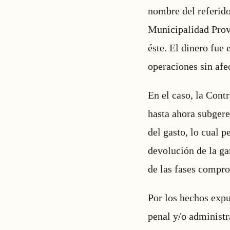
nombre del referido
Municipalidad Prov
éste. El dinero fue 
operaciones sin afe
En el caso, la Contr
hasta ahora subgere
del gasto, lo cual p
devolución de la gar
de las fases compr
Por los hechos expu
penal y/o administr