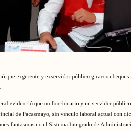
ió que exgerente y exservidor público giraron cheques
.
ral evidenció que un funcionario y un servidor público
ncial de Pacasmayo, sin vínculo laboral actual con dic
ones fantasmas en el Sistema Integrado de Administrac