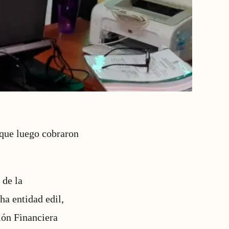
 que luego cobraron
 de la
ha entidad edil,
ión Financiera