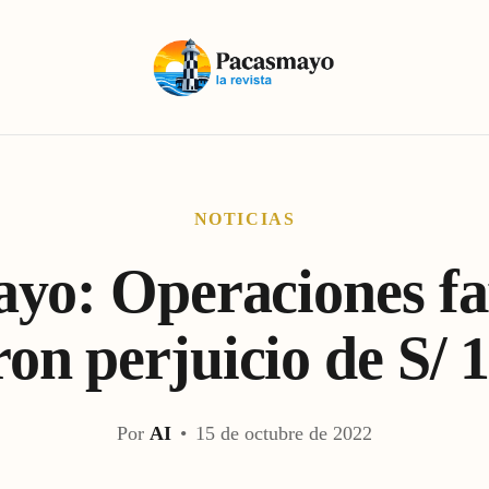
NOTICIAS
yo: Operaciones f
on perjuicio de S/ 
Por
AI
•
15 de octubre de 2022