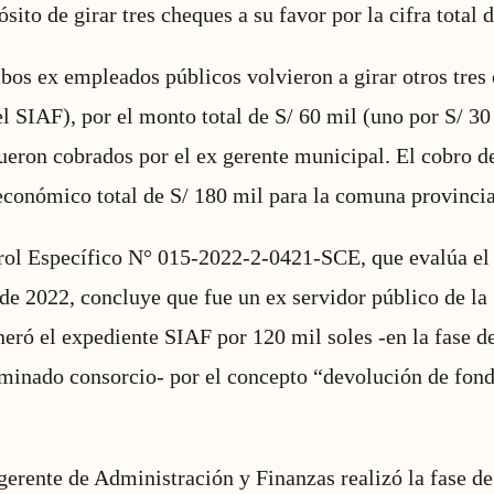
sito de girar tres cheques a su favor por la cifra total 
os ex empleados públicos volvieron a girar otros tres 
el SIAF), por el monto total de S/ 60 mil (uno por S/ 30
ueron cobrados por el ex gerente municipal. El cobro de
económico total de S/ 180 mil para la comuna provincia
rol Específico N° 015-2022-2-0421-SCE, que evalúa el 
o de 2022, concluye que fue un ex servidor público de l
neró el expediente SIAF por 120 mil soles -en la fase 
minado consorcio- por el concepto “devolución de fond
.
gerente de Administración y Finanzas realizó la fase d