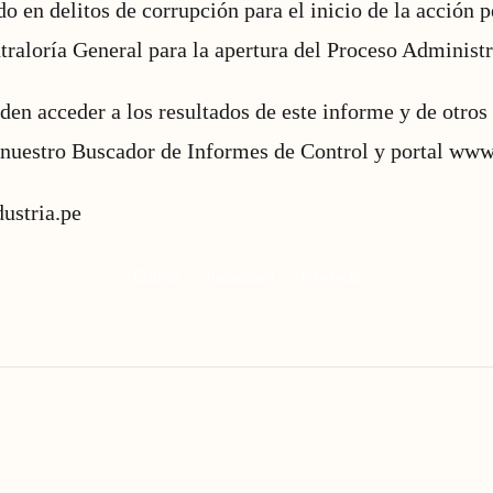
o en delitos de corrupción para el inicio de la acción p
ntraloría General para la apertura del Proceso Administ
en acceder a los resultados de este informe y de otros 
e nuestro Buscador de Informes de Control y portal www
dustria.pe
Crimen
Pacasmayo
Provincia