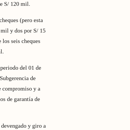
de S/ 120 mil.
cheques (pero esta
 mil y dos por S/ 15
 los seis cheques
l.
periodo del 01 de
a Subgerencia de
de compromiso y a
os de garantía de
e devengado y giro a