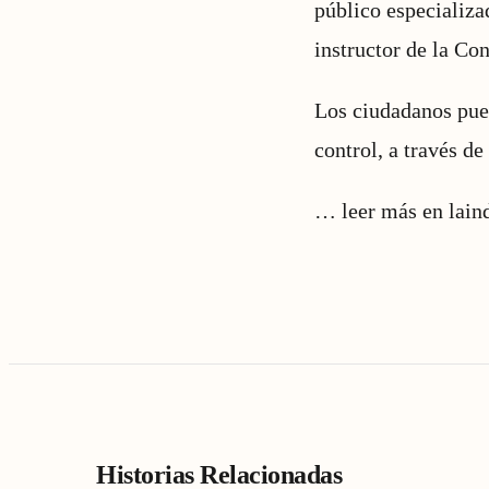
público especializad
instructor de la Co
Los ciudadanos pued
control, a través d
…
leer más en lain
Historias Relacionadas