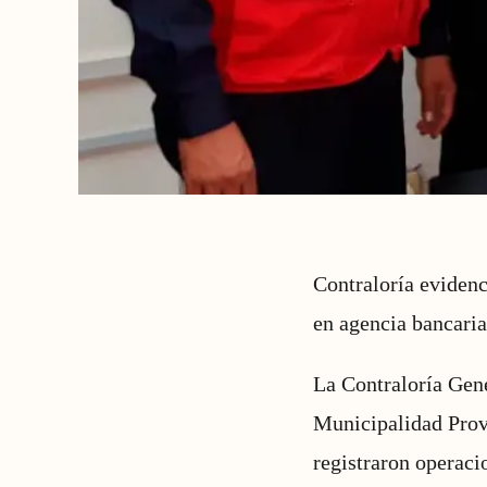
Contraloría evidenc
en agencia bancaria
La Contraloría Gene
Municipalidad Provi
registraron operaci