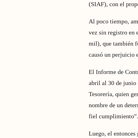
(SIAF), con el propó
Al poco tiempo, amb
vez sin registro en 
mil), que también f
causó un perjuicio 
El Informe de Cont
abril al 30 de juni
Tesorería, quien ge
nombre de un deter
fiel cumplimiento”
Luego, el entonces 