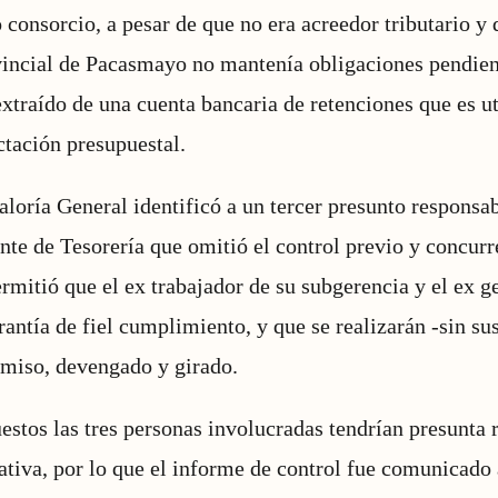
 consorcio, a pesar de que no era acreedor tributario y 
incial de Pacasmayo no mantenía obligaciones pendien
extraído de una cuenta bancaria de retenciones que es ut
ctación presupuestal.
aloría General identificó a un tercer presunto responsabl
nte de Tesorería que omitió el control previo y concurr
ermitió que el ex trabajador de su subgerencia y el ex g
antía de fiel cumplimiento, y que se realizarán -sin sus
omiso, devengado y girado.
estos las tres personas involucradas tendrían presunta 
ativa, por lo que el informe de control fue comunicado